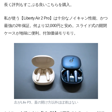
長く評判もすこぶる良いこちらを購入。
私が使う【Liberty Air 2 Pro】は十分なノイキャン性能、かつ
最強の2年保証。何より12,000円と安め。スライド式の開閉
ケースが地味に便利。付加価値モリモリ。
左がLife P3。蓋の開け方以外ほぼ差はない