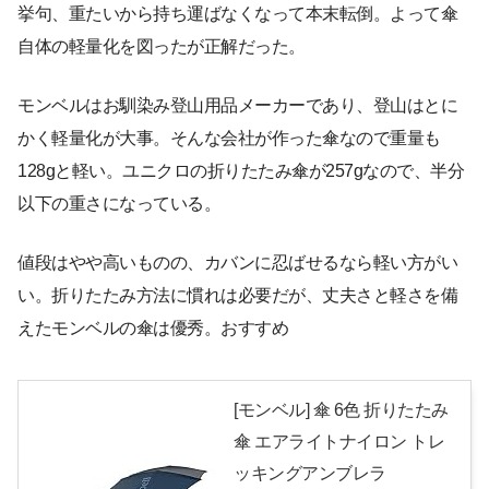
挙句、重たいから持ち運ばなくなって本末転倒。よって傘
自体の軽量化を図ったが正解だった。
モンベルはお馴染み登山用品メーカーであり、登山はとに
かく軽量化が大事。そんな会社が作った傘なので重量も
128gと軽い。ユニクロの折りたたみ傘が257gなので、半分
以下の重さになっている。
値段はやや高いものの、カバンに忍ばせるなら軽い方がい
い。折りたたみ方法に慣れは必要だが、丈夫さと軽さを備
えたモンベルの傘は優秀。おすすめ
[モンベル] 傘 6色 折りたたみ
傘 エアライトナイロン トレ
ッキングアンブレラ