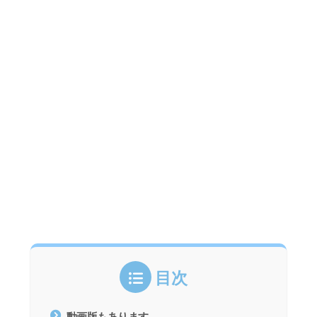
目次
動画版もあります