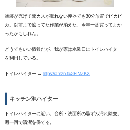
塗装が禿げて糞カスが取れない便器でも30分放置でピカピ
カ。以前まで擦ってた作業が消えた。今年一番買ってよか
ったかもしれん。
どうでもいい情報だが、我が家は水曜日にトイレハイター
を利用している。
トイレハイター →
https://amzn.to/3FlMZKX
キッチン泡ハイター
トイレハイターに近い。台所・洗面所の黒ずみ汚れ除去。
週一回で清潔を保てる。