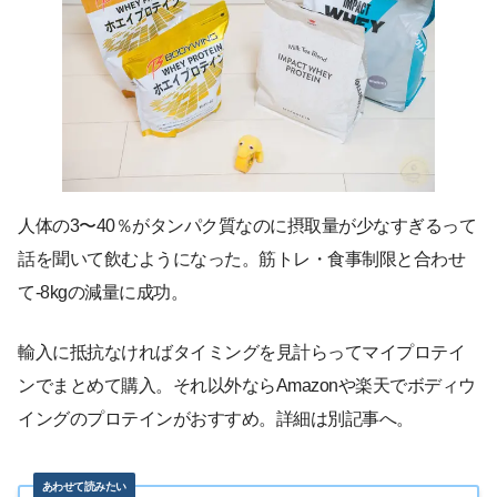
人体の3〜40％がタンパク質なのに摂取量が少なすぎるって
話を聞いて飲むようになった。筋トレ・食事制限と合わせ
て-8kgの減量に成功。
輸入に抵抗なければタイミングを見計らってマイプロテイ
ンでまとめて購入。それ以外ならAmazonや楽天でボディウ
イングのプロテインがおすすめ。詳細は別記事へ。