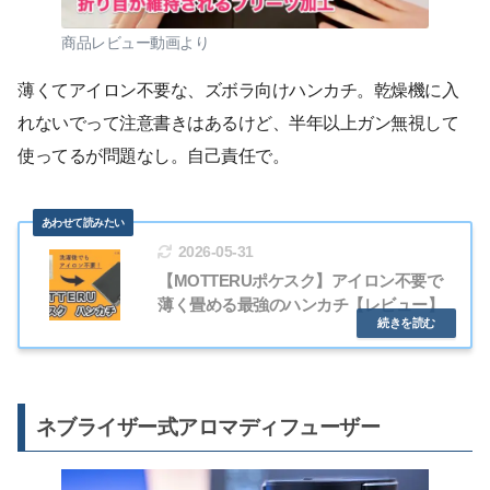
商品レビュー動画より
薄くてアイロン不要な、ズボラ向けハンカチ。乾燥機に入
れないでって注意書きはあるけど、半年以上ガン無視して
使ってるが問題なし。自己責任で。
2026-05-31
【MOTTERUポケスク】アイロン不要で
薄く畳める最強のハンカチ【レビュー】
ネブライザー式アロマディフューザー