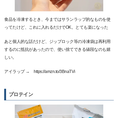
食品を冷凍するとき、今まではサランラップ的なものを使
ってたけど、これに入れるだけでOK。とても楽になった
あと個人的な話だけど、ジップロック等の冷凍袋は再利用
するのに抵抗があったので、使い捨てできる値段なのも嬉
しい。
アイラップ → https://amzn.to/3BnaTVi
プロテイン