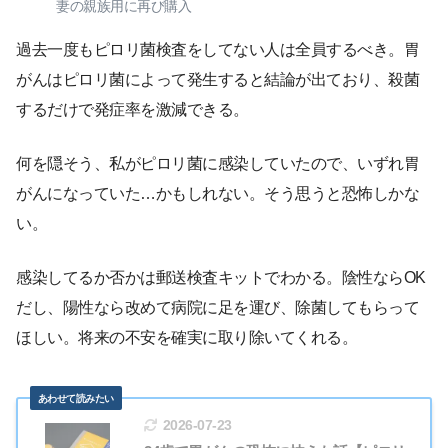
妻の親族用に再び購入
過去一度もピロリ菌検査をしてない人は全員するべき。胃
がんはピロリ菌によって発生すると結論が出ており、殺菌
するだけで発症率を激減できる。
何を隠そう、私がピロリ菌に感染していたので、いずれ胃
がんになっていた…かもしれない。そう思うと恐怖しかな
い。
感染してるか否かは郵送検査キットでわかる。陰性ならOK
だし、陽性なら改めて病院に足を運び、除菌してもらって
ほしい。将来の不安を確実に取り除いてくれる。
2026-07-23