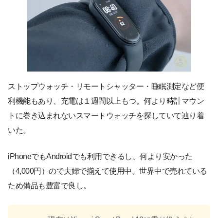
ストップウォッチ・リモートシャッター・睡眠測定など便
利機能もあり、充電は１週間以上もつ。何より時計マウン
トに巻き込まれないスマートウォッチを探していて辿り着
いた。
iPhoneでもAndroidでも利用できるし、何より安かった
（4,000円）ので夫婦で揃えて使用中。世界中で売れている
ため備品も豊富で良し。