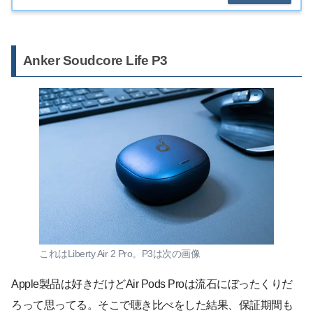
Anker Soudcore Life P3
これはLiberty Air 2 Pro。P3は次の画像
Apple製品は好きだけどAir Pods Proは流石にぼったくりだ
ろって思ってる。そこで聴き比べをした結果、保証期間も