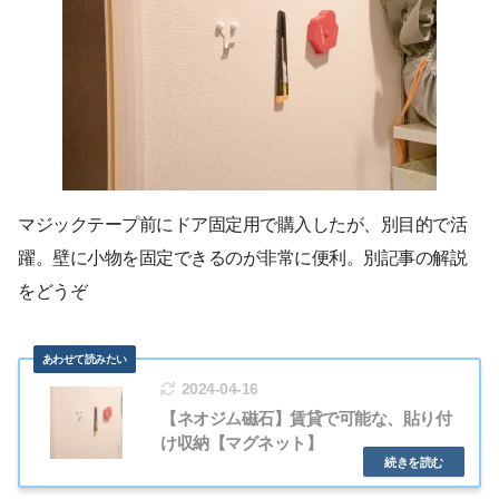
マジックテープ前にドア固定用で購入したが、別目的で活
躍。壁に小物を固定できるのが非常に便利。別記事の解説
をどうぞ
2024-04-16
【ネオジム磁石】賃貸で可能な、貼り付
け収納【マグネット】