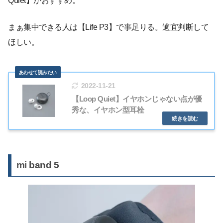
Quiet】がおすすめ。
まぁ集中できる人は【Life P3】で事足りる。適宜判断して
ほしい。
2022-11-21
【Loop Quiet】イヤホンじゃない点が優
秀な、イヤホン型耳栓
mi band 5