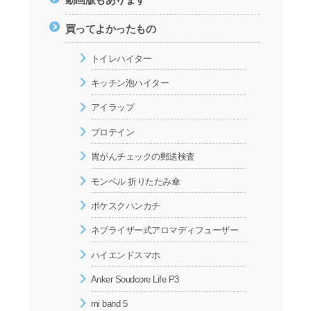
買ってよかったもの
トイレハイター
キッチン泡ハイター
アイラップ
プロテイン
胃がんチェックの郵送検査
モンベル 折りたたみ傘
ポケスクハンカチ
ネブライザー式アロマディフューザー
ハイエンドスマホ
Anker Soudcore Life P3
mi band 5