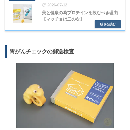
2026-07-12
美と健康の為プロテインを飲むべき理由
【マッチョは二の次】
胃がんチェックの郵送検査