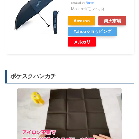
created by
Rinker
Mont-bell(モンベル)
Amazon
楽天市場
Yahooショッピング
メルカリ
ポケスクハンカチ