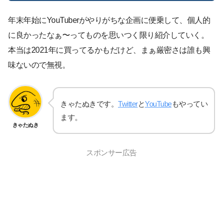
年末年始にYouTuberがやりがちな企画に便乗して、個人的
に良かったなぁ〜ってものを思いつく限り紹介していく。
本当は2021年に買ってるかもだけど、まぁ厳密さは誰も興
味ないので無視。
きゃたぬきです。
Twitter
と
YouTube
もやってい
ます。
きゃたぬき
スポンサー広告