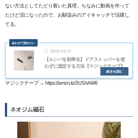
ない方法としてたどり着いた真理。ちなみに動画を作って
たけど没になったので、お馴染みのアイキャッチで活躍し
てる。
2023-04-27
【ルンバを効率化】ドアストッパーを使
わずに固定する方法【マジックテープ】
マジックテープ → https://amzn.to/3UShAW6
ネオジム磁石