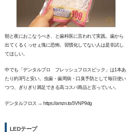
朝と夜におこなうべき、と歯科医に言われて実践。歯から
出てくるくっせぇ塊に恐怖。習慣化してない人は是非試し
てほしい。
中でも「デンタルプロ フレッシュフロスピック」は1本あ
たり約3円と安い。虫歯・歯周病・口臭予防として毎日使い
つつ、ぎりぎり満足できる高コスパ商品と言っていい。
デンタルフロス → https://amzn.to/3VNP9dg
LEDテープ