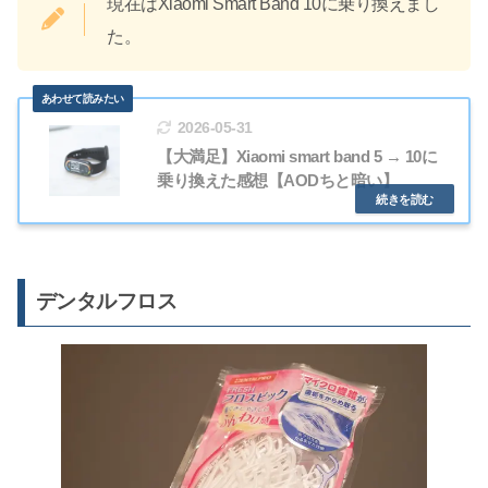
現在はXiaomi Smart Band 10に乗り換えまし
た。
2026-05-31
【大満足】Xiaomi smart band 5 → 10に
乗り換えた感想【AODちと暗い】
デンタルフロス