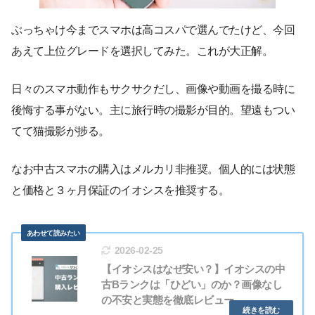
ぶっちゃけ今までスマホは高コスパで選んでたけど、今回
あえて上位グレードを選択してみた。これが大正解。
日々のスマホ動作もサクサクだし、画像や動画を撮る時に
後悔する事がない。主に旅行時の撮影が目的。望遠もつい
てて猫撮影が捗る。
なお中古スマホの購入はメルカリ非推奨。個人的には状態
と価格と３ヶ月保証のイオシスを推奨する。
2026-02-25
【イオシスはなぜ安い？】イオシスの中
古Bランクは「ひどい」のか？画像なし
の不安と実態を徹底レビュー