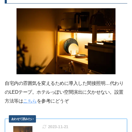
自宅内の雰囲気を変えるために導入した間接照明…代わり
のLEDテープ。ホテルっぽい空間演出に欠かせない。設置
方法等は
こちら
を参考にどうぞ
2023-11-21