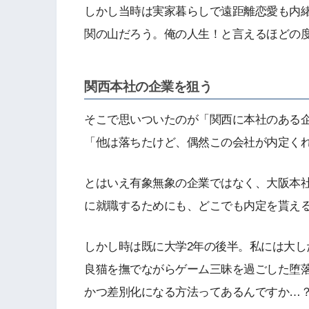
しかし当時は実家暮らしで遠距離恋愛も内
関の山だろう。俺の人生！と言えるほどの
関西本社の企業を狙う
そこで思いついたのが「関西に本社のある
「他は落ちたけど、偶然この会社が内定く
とはいえ有象無象の企業ではなく、大阪本
に就職するためにも、どこでも内定を貰え
しかし時は既に大学2年の後半。私には大
良猫を撫でながらゲーム三昧を過ごした堕
かつ差別化になる方法ってあるんですか…