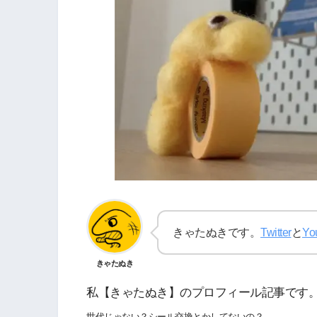
きゃたぬきです。
Twitter
と
Yo
きゃたぬき
私【きゃたぬき】のプロフィール記事です
世代じゃない？シール交換とかしてないの？