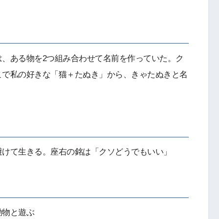
は、ある物を2つ組み合わせて名前を作っていた。ク
こで私の好きな「猫＋たぬき」から、きゃたぬきと名
避けて生きる。座右の銘は「クソどうでもいい」
動物と遊ぶ