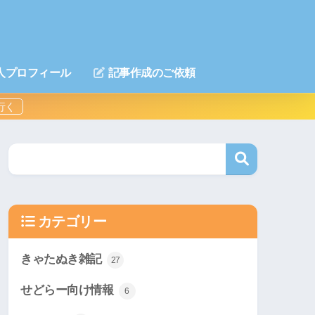
人プロフィール
記事作成のご依頼
カテゴリー
きゃたぬき雑記
27
せどらー向け情報
6