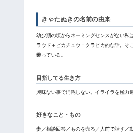
きゃたぬきの名前の由来
幼少期の頃からネーミングセンスがない私
ラウド＋ピカチュウ＝クラピカ的な話。そ
乗っている。
目指してる生き方
興味ない事で消耗しない。イライラを極力
好きなこと・もの
妻／相談回答／ものを売る／人前で話す／