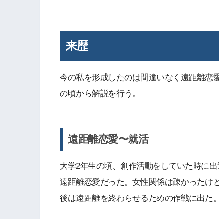
来歴
今の私を形成したのは間違いなく遠距離恋
の頃から解説を行う。
遠距離恋愛〜就活
大学2年生の頃、創作活動をしていた時に
遠距離恋愛だった。女性関係は疎かったけ
後は遠距離を終わらせるための作戦に出た