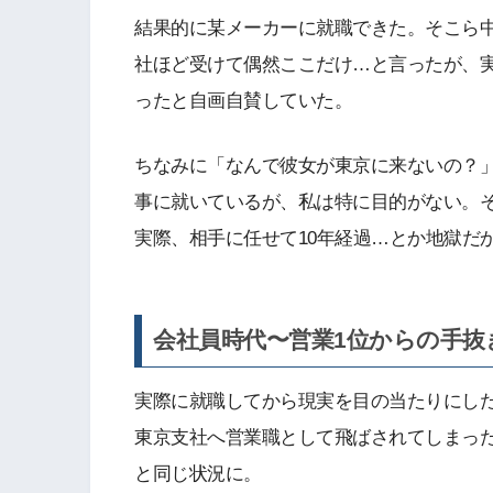
結果的に某メーカーに就職できた。そこら中
社ほど受けて偶然ここだけ…と言ったが、
ったと自画自賛していた。
ちなみに「なんで彼女が東京に来ないの？
事に就いているが、私は特に目的がない。
実際、相手に任せて10年経過…とか地獄だ
会社員時代〜営業1位からの手抜
実際に就職してから現実を目の当たりにし
東京支社へ営業職として飛ばされてしまっ
と同じ状況に。