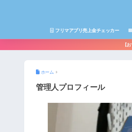
フリマアプリ売上金チェッカー
【お
ホーム
管理人プロフィール