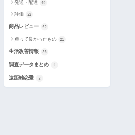
発送・配達
49
評価
22
商品レビュー
62
買って良かったもの
21
生活改善情報
36
調査データまとめ
2
遠距離恋愛
2