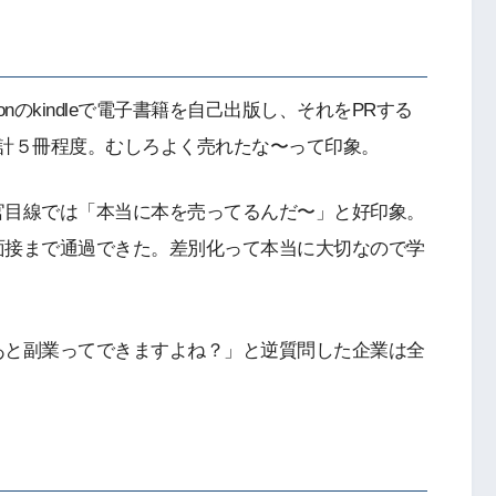
nのkindleで電子書籍を自己出版し、それをPRする
合計５冊程度。むしろよく売れたな〜って印象。
官目線では「本当に本を売ってるんだ〜」と好印象。
面接まで通過できた。差別化って本当に大切なので学
あと副業ってできますよね？」と逆質問した企業は全