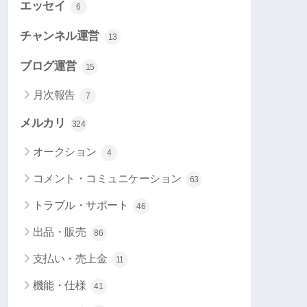
エッセイ
6
チャンネル運営
13
ブログ運営
15
月次報告
7
メルカリ
324
オークション
4
コメント・コミュニケーション
63
トラブル・サポート
46
出品・販売
86
支払い・売上金
11
機能・仕様
41