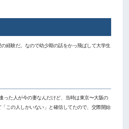
愛の経験だ。なので幼少期の話をかっ飛ばして大学生
出逢った人が今の妻なんだけど、当時は東京〜大阪の
ど「この人しかいない」と確信してたので、交際開始
。