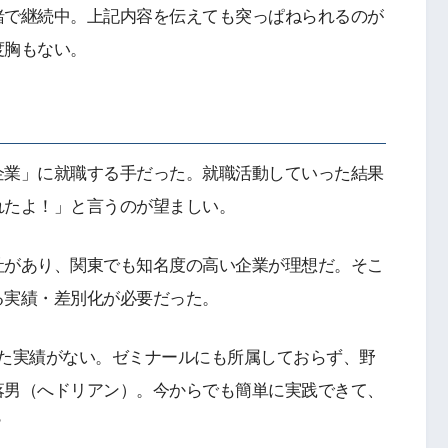
緒で継続中。上記内容を伝えても突っぱねられるのが
度胸もない。
企業」に就職する手だった。就職活動していった結果
れたよ！」と言うのが望ましい。
社があり、関東でも知名度の高い企業が理想だ。そこ
る実績・差別化が必要だった。
した実績がない。ゼミナールにも所属しておらず、野
落男（へドリアン）。今からでも簡単に実践できて、
？