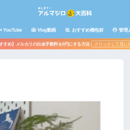
YouTube
Vlog動画
おすすめ梱包材
管理
すすめ】メルカリの出金手数料を0円にする方法