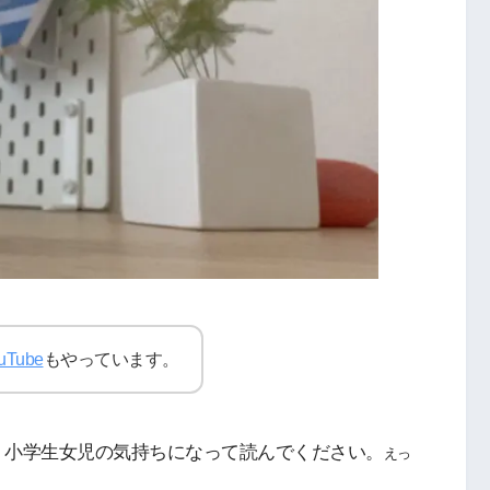
uTube
もやっています。
。小学生女児の気持ちになって読んでください。
えっ