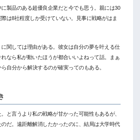
に製品のある超優良企業だと今でも思う。親には30
実際は8社程度しか受けていない。見事に戦略がはま
」に関しては理由がある。彼女は自分の夢を叶える仕
それなら私が動いたほうが都合いいよねって話。まぁ
から自分から解決するのが確実ってのもある。
き
た。と言うより私の戦略が甘かった可能性もあるが、
たのだ。遠距離解消したかったのに、結局は大学時代