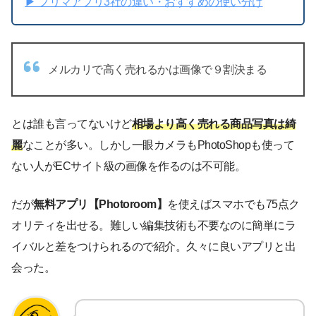
▶︎ フリマアプリ3社の違い・おすすめの使い分け
メルカリで高く売れるかは画像で９割決まる
とは誰も言ってないけど
相場より高く売れる商品写真は綺
麗
なことが多い。しかし一眼カメラもPhotoShopも使って
ない人がECサイト級の画像を作るのは不可能。
だが
無料アプリ【Photoroom】
を使えばスマホでも75点ク
オリティを出せる。難しい編集技術も不要なのに簡単にラ
イバルと差をつけられるので紹介。久々に良いアプリと出
会った。