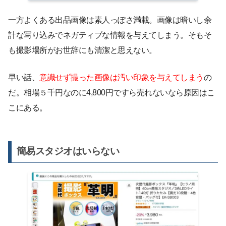
一方よくある出品画像は素人っぽさ満載。画像は暗いし余
計な写り込みでネガティブな情報を与えてしまう。そもそ
も撮影場所がお世辞にも清潔と思えない。
早い話、
意識せず撮った画像は汚い印象を与えてしまう
の
だ。相場５千円なのに4,800円ですら売れないなら原因はこ
こにある。
簡易スタジオはいらない