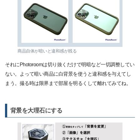
商品自体が暗いと違和感が残る
それにPhotoroomは切り抜くだけで明暗など一切調整してい
ない。よって暗い商品に白背景を使うと違和感を与えてし
まう。撮る時は限界まで部屋を明るくして離れてみてね。
背景を大理石にする