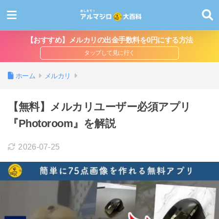
【おすすめ】メルカリの出金手数料を0円にする方法
ホーム
メルカリ
【無料】メルカリユーザー必須アプリ
『Photoroom』を解説
2026-07-25