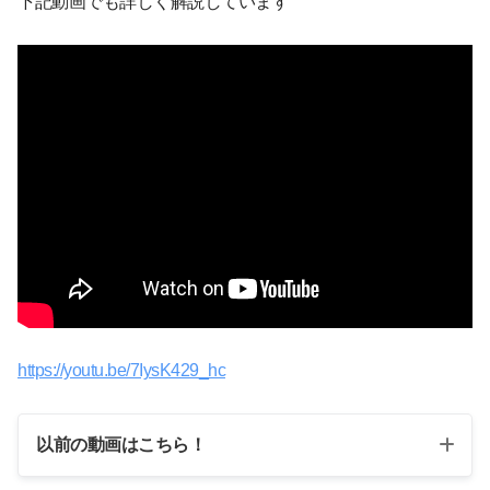
下記動画でも詳しく解説しています
https://youtu.be/7IysK429_hc
以前の動画はこちら！