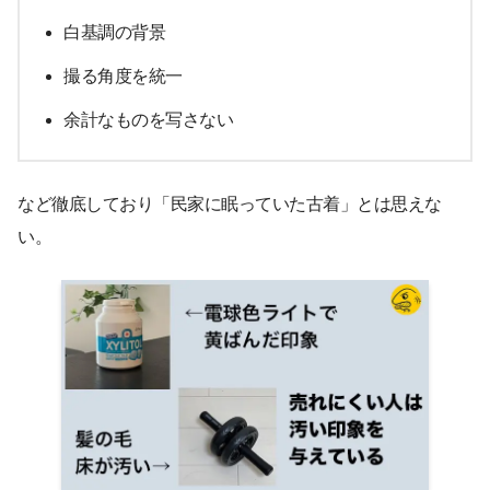
白基調の背景
撮る角度を統一
余計なものを写さない
など徹底しており「民家に眠っていた古着」とは思えな
い。