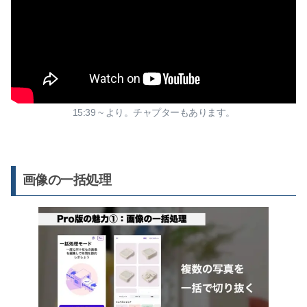
15:39 ~ より。チャプターもあります。
画像の一括処理