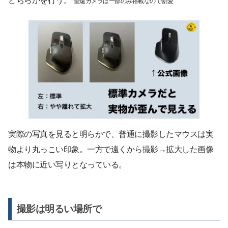
どちらかを行う。
*望遠カメラは一部のみ搭載なので割愛
実際の写真を見ると明らかで、普通に撮影したマウスは実
物より丸っこい印象。一方で遠くから撮影→拡大した画像
は本物に近い写りとなっている。
撮影は明るい場所で