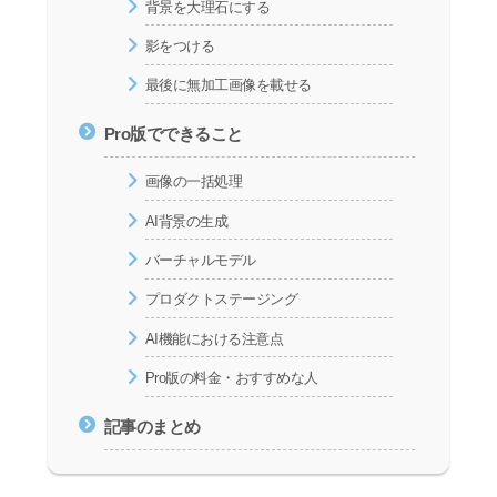
背景を大理石にする
影をつける
最後に無加工画像を載せる
Pro版でできること
画像の一括処理
AI背景の生成
バーチャルモデル
プロダクトステージング
AI機能における注意点
Pro版の料金・おすすめな人
記事のまとめ