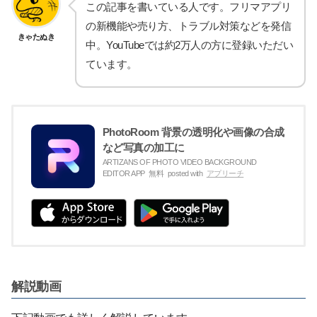
この記事を書いている人です。フリマアプリ
の新機能や売り方、トラブル対策などを発信
きゃたぬき
中。YouTubeでは約2万人の方に登録いただい
ています。
PhotoRoom 背景の透明化や画像の合成
など写真の加工に
ARTIZANS OF PHOTO VIDEO BACKGROUND
EDITOR APP
無料
posted with
アプリーチ
解説動画