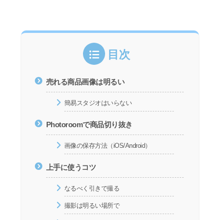
目次
売れる商品画像は明るい
簡易スタジオはいらない
Photoroomで商品切り抜き
画像の保存方法（iOS/Android）
上手に使うコツ
なるべく引きで撮る
撮影は明るい場所で