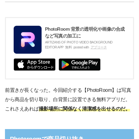
PhotoRoom 背景の透明化や画像の合成
など写真の加工に
ARTIZANS OF PHOTO VIDEO BACKGROUND
EDITOR APP
無料
posted with
アプリーチ
前置きが長くなった。今回紹介する【PhotoRoom】は写真
から商品を切り取り、白背景に設置できる無料アプリだ。
これさえあれば
撮影場所に関係なく清潔感を出せるのだ。
Photoroomで商品切り抜き