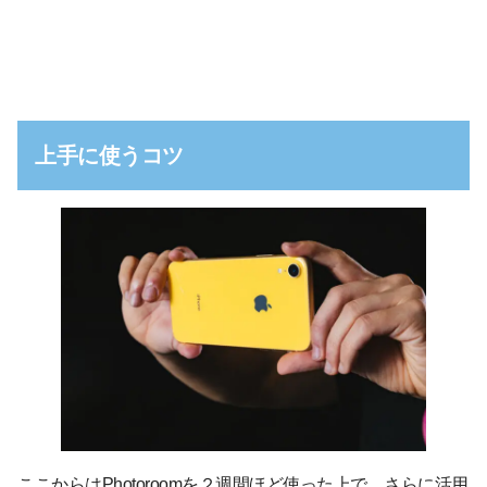
上手に使うコツ
ここからはPhotoroomを２週間ほど使った上で、さらに活用