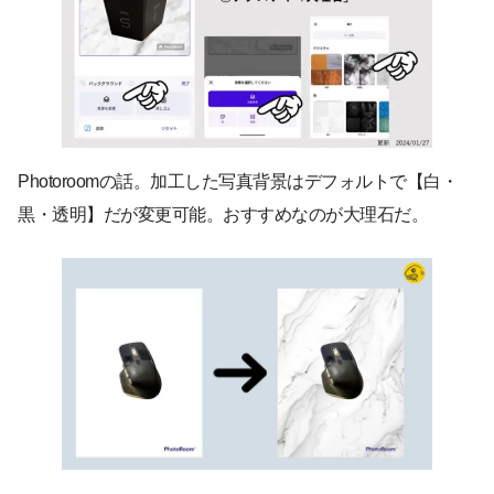
Photoroomの話。加工した写真背景はデフォルトで【白・
黒・透明】だが変更可能。おすすめなのが大理石だ。