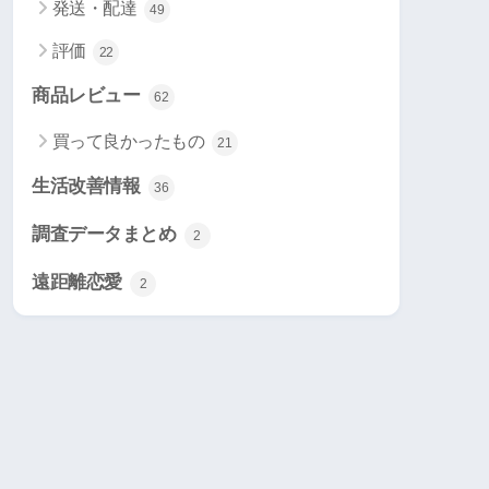
発送・配達
49
評価
22
商品レビュー
62
買って良かったもの
21
生活改善情報
36
調査データまとめ
2
遠距離恋愛
2