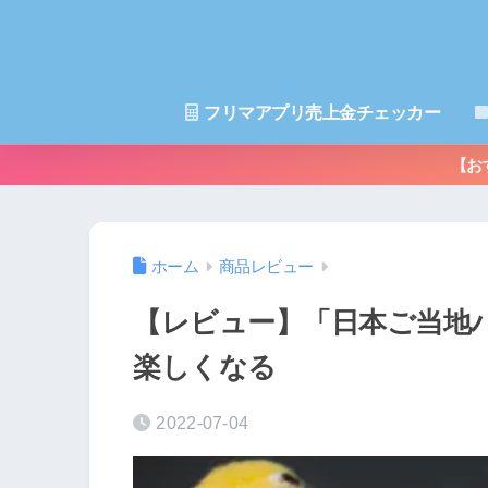
フリマアプリ売上金チェッカー
【お
ホーム
商品レビュー
【レビュー】「日本ご当地
楽しくなる
2022-07-04