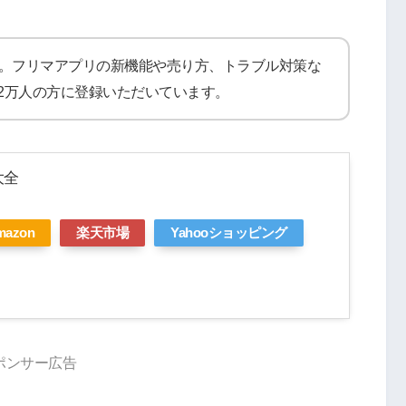
。フリマアプリの新機能や売り方、トラブル対策な
は約2万人の方に登録いただいています。
大全
mazon
楽天市場
Yahooショッピング
ポンサー広告