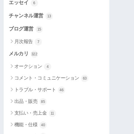
エッセイ
6
チャンネル運営
13
ブログ運営
15
月次報告
7
メルカリ
322
オークション
4
コメント・コミュニケーション
63
トラブル・サポート
46
出品・販売
85
支払い・売上金
11
機能・仕様
40