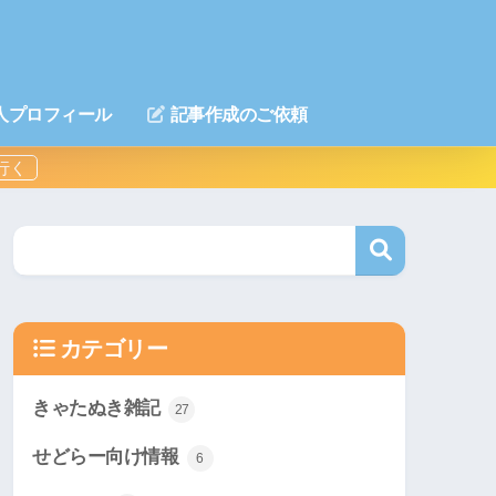
人プロフィール
記事作成のご依頼
カテゴリー
きゃたぬき雑記
27
せどらー向け情報
6