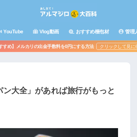
YouTube
Vlog動画
おすすめ梱包材
管理
すすめ】メルカリの出金手数料を0円にする方法
パン大全」があれば旅行がもっと