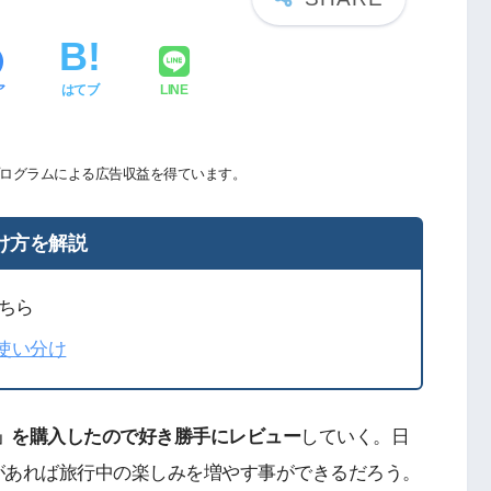
ア
はてブ
LINE
ログラムによる広告収益を得ています。
け方を解説
ちら
の使い分け
」を購入したので好き勝手にレビュー
していく。日
があれば旅行中の楽しみを増やす事ができるだろう。