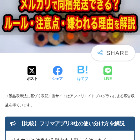
ポスト
シェア
はてブ
LINE
〈景品表示法に基づく表記〉当サイトはアフィリエイトプログラムによる広告収
益を得ています。
【比較】フリマアプリ3社の使い分け方を解説