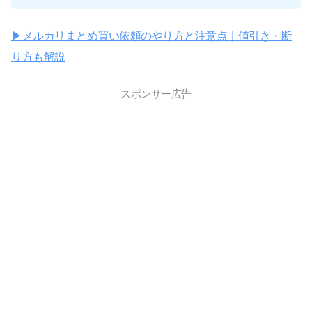
▶︎メルカリまとめ買い依頼のやり方と注意点｜値引き・断
り方も解説
スポンサー広告