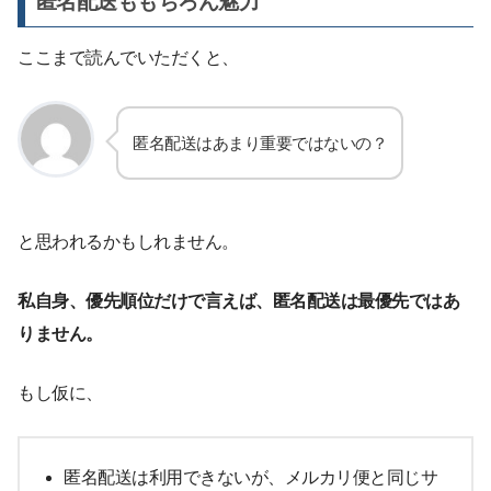
匿名配送ももちろん魅力
ここまで読んでいただくと、
匿名配送はあまり重要ではないの？
と思われるかもしれません。
私自身、優先順位だけで言えば、匿名配送は最優先ではあ
りません。
もし仮に、
匿名配送は利用できないが、メルカリ便と同じサ