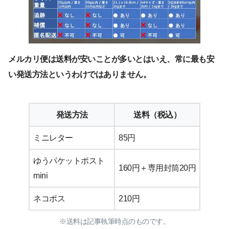
メルカリ便は送料が安いことが多いとはいえ、常に最も安
い発送方法というわけではありません。
発送方法
送料（税込）
ミニレター
85円
ゆうパケットポスト
160円＋専用封筒20円
mini
ネコポス
210円
※送料は記事執筆時点のものです。