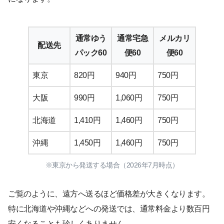
通常ゆう
通常宅急
メルカリ
配送先
パック60
便60
便60
東京
820円
940円
750円
大阪
990円
1,060円
750円
北海道
1,410円
1,460円
750円
沖縄
1,450円
1,460円
750円
※東京から発送する場合（2026年7月時点）
ご覧のように、遠方へ送るほど価格差が大きくなります。
特に北海道や沖縄などへの発送では、通常料金より数百円
安くなることも珍しくありません。