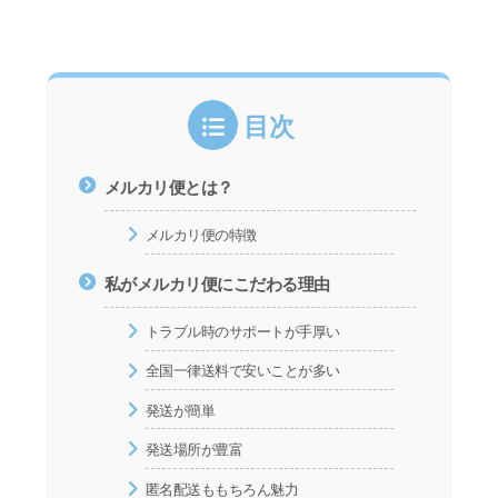
目次
メルカリ便とは？
メルカリ便の特徴
私がメルカリ便にこだわる理由
トラブル時のサポートが手厚い
全国一律送料で安いことが多い
発送が簡単
発送場所が豊富
匿名配送ももちろん魅力