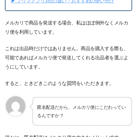
▶︎ フリマアプリ3社の違い・おすすめの使い分け
メルカリで商品を発送する場合、私はほぼ例外なくメルカ
リ便を利用しています。
これは出品時だけではありません。商品を購入する際も、
可能であればメルカリ便で発送してくれる出品者を選ぶよ
うにしています。
すると、ときどきこのような質問をいただきます。
匿名配送だから、メルカリ便にこだわってい
るんですか？