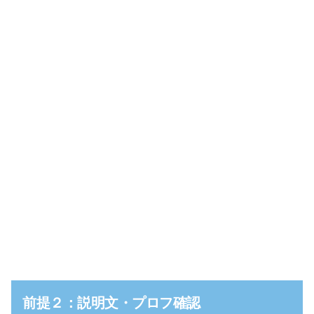
前提２：説明文・プロフ確認