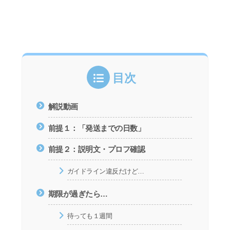
目次
解説動画
前提１：「発送までの日数」
前提２：説明文・プロフ確認
ガイドライン違反だけど…
期限が過ぎたら…
待っても１週間