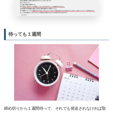
待っても１週間
締め切りから１週間待って、それでも発送されなければ取