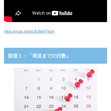
https://youtu.be/pgJUBe6T6gA
前提１：「発送までの日数」