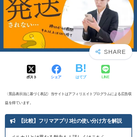
ポスト
シェア
はてブ
LINE
〈景品表示法に基づく表記〉当サイトはアフィリエイトプログラムによる広告収
益を得ています。
【比較】フリマアプリ3社の使い分け方を解説