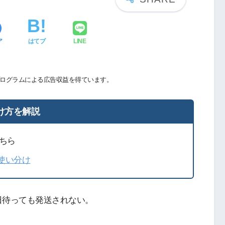
ア
はてブ
LINE
ログラムによる広告収益を得ています。
け方を解説
ちら
の使い分け
日待っても発送されない。