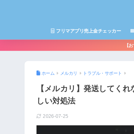
フリマアプリ売上金チェッカー
【お
ホーム
メルカリ
トラブル・サポート
【メルカリ】発送してくれ
しい対処法
2026-07-25