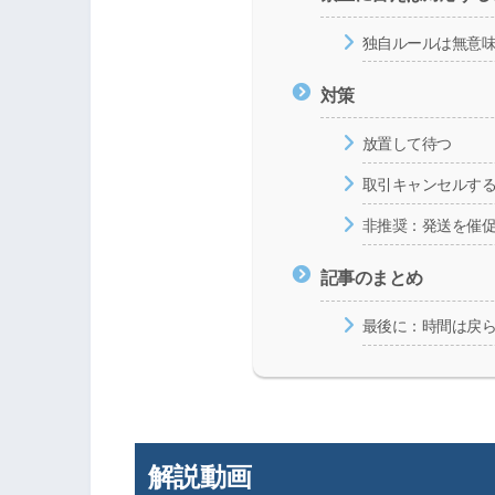
独自ルールは無意
対策
放置して待つ
取引キャンセルす
非推奨：発送を催
記事のまとめ
最後に：時間は戻
解説動画