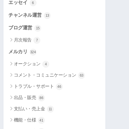
エッセイ
6
チャンネル運営
13
ブログ運営
15
月次報告
7
メルカリ
324
オークション
4
コメント・コミュニケーション
63
トラブル・サポート
46
出品・販売
86
支払い・売上金
11
機能・仕様
41