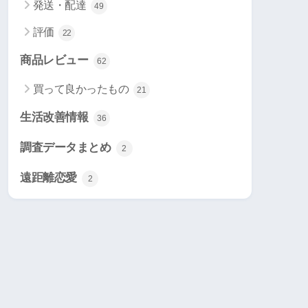
発送・配達
49
評価
22
商品レビュー
62
買って良かったもの
21
生活改善情報
36
調査データまとめ
2
遠距離恋愛
2