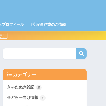
人プロフィール
記事作成のご依頼
カテゴリー
きゃたぬき雑記
27
せどらー向け情報
6