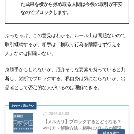
た成果を横から掠め取る人間は今後の取引が不安
なのでブロックします。
ぶっちゃけ、この意見はわかる。ルール上は問題ないので
取引継続するが、相手は「横取り行為を躊躇せず行える
人」なのは間違いない。
身勝手かもしれないが、厄介そうな要素を持っていると判
断し、独断でブロックする。私自身は気にならないが、出
品者として否定的な人がいるのは理解できる。
2026-08-08
【メルカリ】ブロックするとどうなる？
やり方・解除方法・相手にバレるか解説