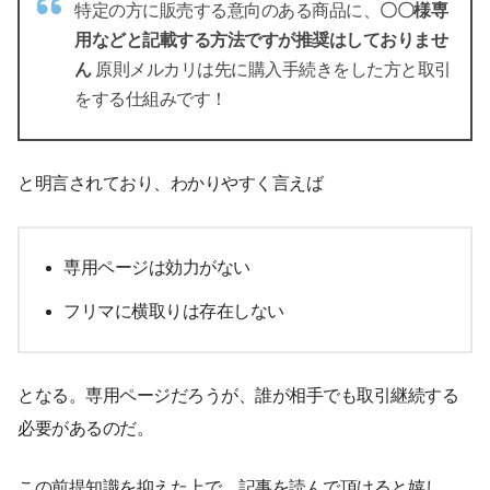
特定の方に販売する意向のある商品に、
〇〇様専
用などと記載する方法ですが推奨はしておりませ
ん
原則メルカリは先に購入手続きをした方と取引
をする仕組みです！
と明言されており、わかりやすく言えば
専用ページは効力がない
フリマに横取りは存在しない
となる。専用ページだろうが、誰が相手でも取引継続する
必要があるのだ。
この前提知識を抑えた上で、記事を読んで頂けると嬉し