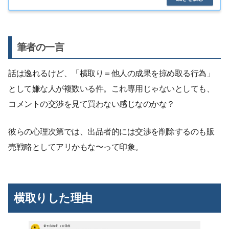
筆者の一言
話は逸れるけど、「横取り＝他人の成果を掠め取る行為」
として嫌な人が複数いる件。これ専用じゃないとしても、
コメントの交渉を見て買わない感じなのかな？
彼らの心理次第では、出品者的には交渉を削除するのも販
売戦略としてアリかもな〜って印象。
横取りした理由