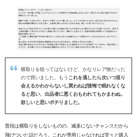
横取りを狙ってはないけど、かなりレア物だった
ので買いました。もう
これを逃したら次いつ巡り
会えるかわからないし買わねば後悔で眠れなくな
ると思い、出品者に悪くおもわれてもかまわぬ。
欲しいと思いポチりました。
普段は横取りをしないものの、滅多にないチャンスだから
飛びついた話だろう。これが専用じゃなければ堂々と購入