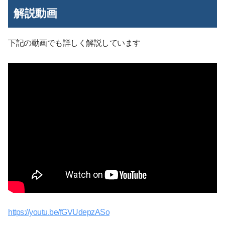
解説動画
下記の動画でも詳しく解説しています
https://youtu.be/fGVUdepzASo