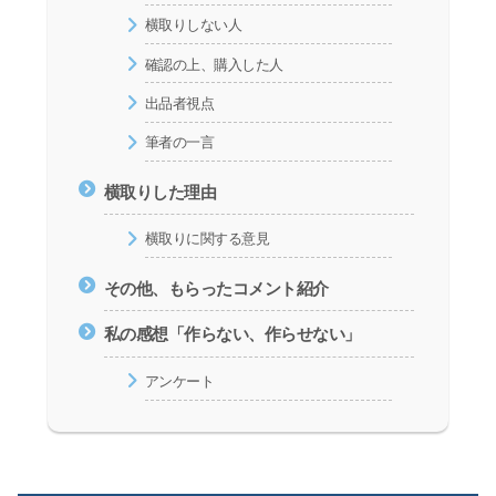
横取りしない人
確認の上、購入した人
出品者視点
筆者の一言
横取りした理由
横取りに関する意見
その他、もらったコメント紹介
私の感想「作らない、作らせない」
アンケート