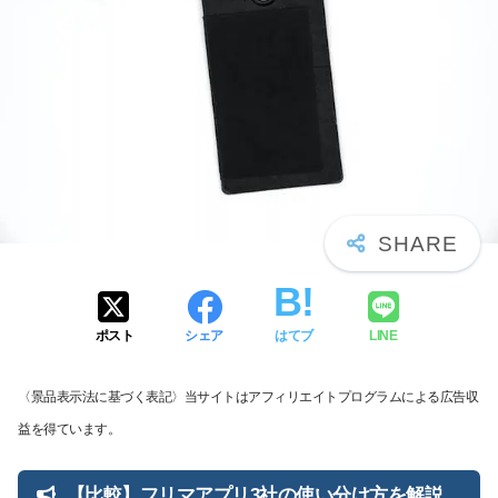
ポスト
シェア
はてブ
LINE
〈景品表示法に基づく表記〉当サイトはアフィリエイトプログラムによる広告収
益を得ています。
【比較】フリマアプリ3社の使い分け方を解説