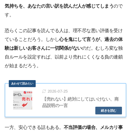
気持ちを、あなたの言い訳を読んだ人が感じてしまう
ので
す。
恐らくこの記事を読んでる人は、理不尽な悪い評価を受け
ていることだろう。しかし
心を鬼にして言うが、過去の体
験は新しいお客さんに一切関係がない
のだ。むしろ変な独
自ルールを設定すれば、以前より売れにくくなる負の連鎖
が始まるだろう。
2026-07-25
【売れない】絶対にしてはいけない、商
品説明の一言
一方、安心できる話もある。
不当評価の場合、メルカリ事