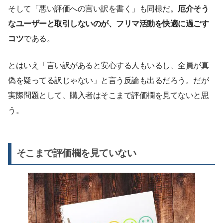
そして「悪い評価への言い訳を書く」も同様だ。
厄介そう
なユーザーと取引しないのが、フリマ活動を快適に過ごす
コツ
である。
とはいえ「言い訳があると安心する人もいるし、全員が真
偽を疑ってる訳じゃない」と言う反論も出るだろう。だが
実際問題として、購入者はそこまで評価欄を見てないと思
う。
そこまで評価欄を見ていない