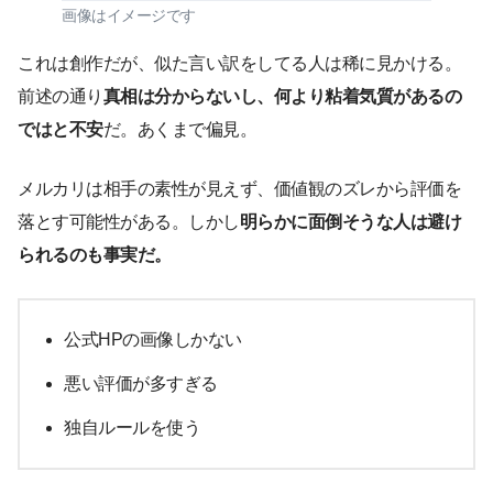
画像はイメージです
これは創作だが、似た言い訳をしてる人は稀に見かける。
前述の通り
真相は分からないし、何より粘着気質があるの
ではと不安
だ。あくまで偏見。
メルカリは相手の素性が見えず、価値観のズレから評価を
落とす可能性がある。しかし
明らかに面倒そうな人は避け
られるのも事実だ。
公式HPの画像しかない
悪い評価が多すぎる
独自ルールを使う