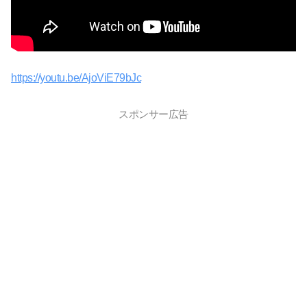
https://youtu.be/AjoViE79bJc
スポンサー広告