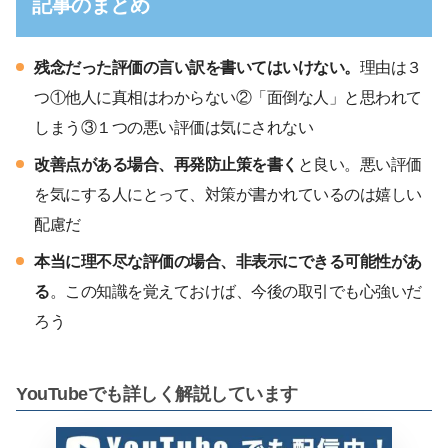
記事のまとめ
残念だった評価の言い訳を書いてはいけない。
理由は３
つ①他人に真相はわからない②「面倒な人」と思われて
しまう③１つの悪い評価は気にされない
改善点がある場合、再発防止策を書く
と良い。悪い評価
を気にする人にとって、対策が書かれているのは嬉しい
配慮だ
本当に理不尽な評価の場合、非表示にできる可能性があ
る
。この知識を覚えておけば、今後の取引でも心強いだ
ろう
YouTubeでも詳しく解説しています