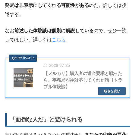
務局は非表示にしてくれる可能性がある
のだ。詳しくは後
述する。
なお
前述した体験談は個別に解説している
ので、ぜひ一読
してほしい。詳しくは
こちら
2026-07-25
【メルカリ】購入者の返金要求と戦った
ら、事務局が神対応してくれた話【トラ
ブル体験談】
「面倒な人だ」と避けられる
言い訳を避けるべき２つ目の理由が、
あなたの印象が悪化