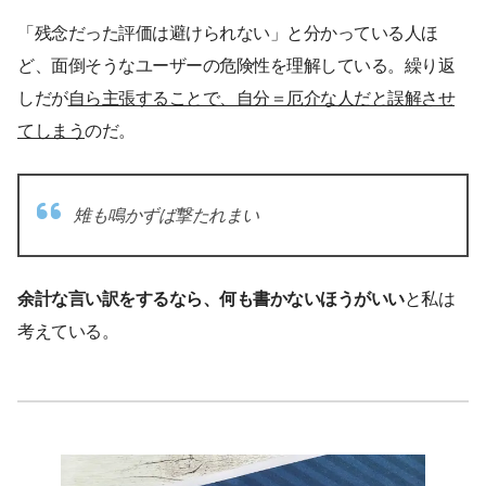
「残念だった評価は避けられない」と分かっている人ほ
ど、面倒そうなユーザーの危険性を理解している。繰り返
しだが
自ら主張することで、自分＝厄介な人だと誤解させ
てしまう
のだ。
雉も鳴かずば撃たれまい
余計な言い訳をするなら、何も書かないほうがいい
と私は
考えている。