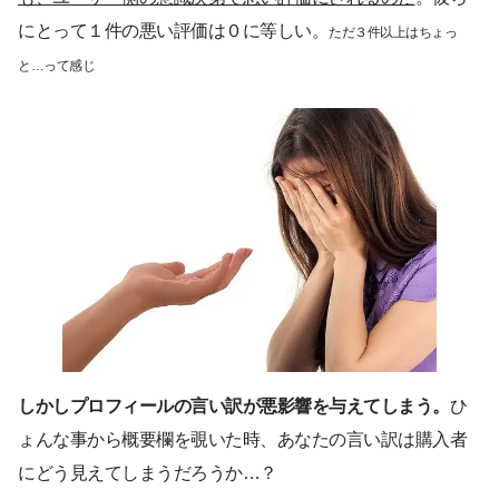
にとって１件の悪い評価は０に等しい。
ただ３件以上はちょっ
と…って感じ
しかしプロフィールの言い訳が悪影響を与えてしまう。
ひ
ょんな事から概要欄を覗いた時、あなたの言い訳は購入者
にどう見えてしまうだろうか…？