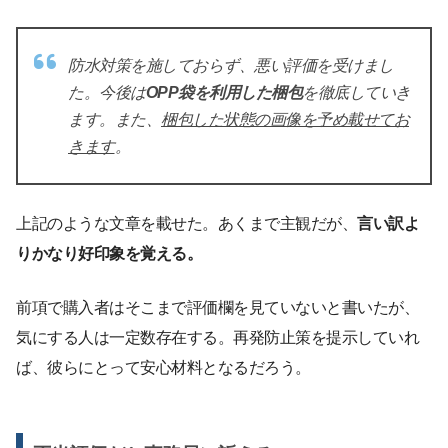
防水対策を施しておらず、悪い評価を受けまし
た。今後は
OPP袋を利用した梱包
を徹底していき
ます。また、
梱包した状態の画像を予め載せてお
きます
。
上記のような文章を載せた。あくまで主観だが、
言い訳よ
りかなり好印象を覚える。
前項で購入者はそこまで評価欄を見ていないと書いたが、
気にする人は一定数存在する。再発防止策を提示していれ
ば、彼らにとって安心材料となるだろう。