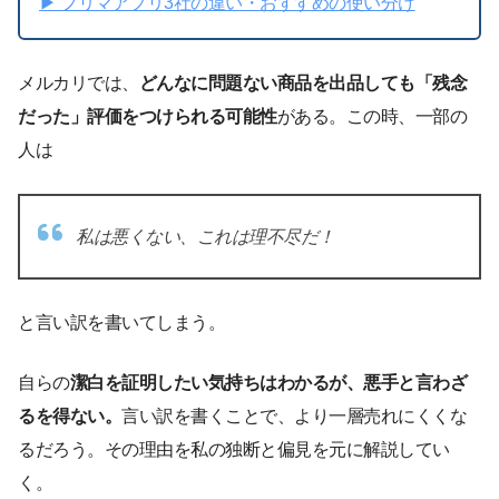
▶︎ フリマアプリ3社の違い・おすすめの使い分け
メルカリでは、
どんなに問題ない商品を出品しても「残念
だった」評価をつけられる可能性
がある。この時、一部の
人は
私は悪くない、これは理不尽だ！
と言い訳を書いてしまう。
自らの
潔白を証明したい気持ちはわかるが、悪手と言わざ
るを得ない。
言い訳を書くことで、より一層売れにくくな
るだろう。その理由を私の独断と偏見を元に解説してい
く。