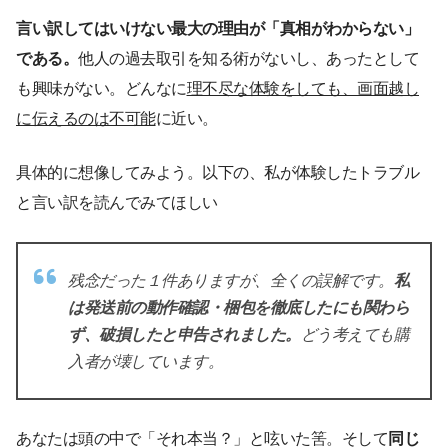
言い訳してはいけない最大の理由が「真相がわからない」
である。
他人の過去取引を知る術がないし、あったとして
も興味がない。どんなに
理不尽な体験をしても、画面越し
に伝えるのは不可能
に近い。
具体的に想像してみよう。以下の、私が体験したトラブル
と言い訳を読んでみてほしい
残念だった１件ありますが、全くの誤解です。
私
は発送前の動作確認・梱包を徹底したにも関わら
ず、破損したと申告されました。
どう考えても購
入者が壊しています。
あなたは頭の中で「それ本当？」と呟いた筈。そして
同じ