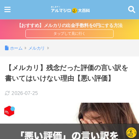
【おすすめ】メルカリの出金手数料を0円にする方法
ホーム
メルカリ
【メルカリ】残念だった評価の言い訳を
書いてはいけない理由【悪い評価】
2026-07-25