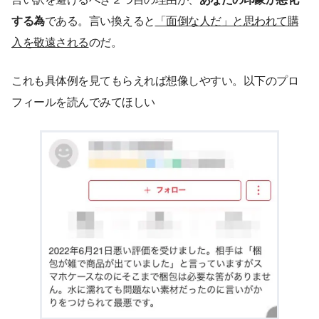
する為
である。言い換えると
「面倒な人だ」と思われて購
入を敬遠される
のだ。
これも具体例を見てもらえれば想像しやすい。以下のプロ
フィールを読んでみてほしい