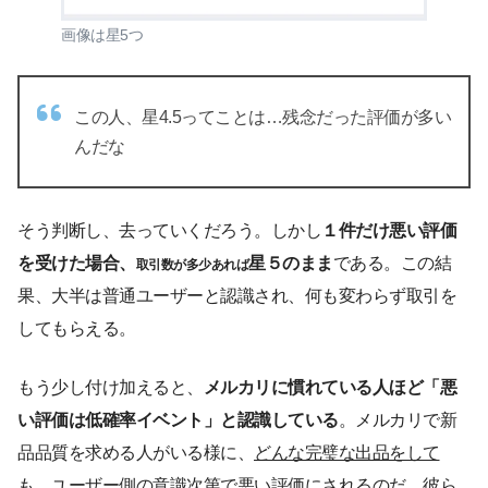
画像は星5つ
この人、星4.5ってことは…残念だった評価が多い
んだな
そう判断し、去っていくだろう。しかし
１件だけ悪い評価
を受けた場合、
星５のまま
である。この結
取引数が多少あれば
果、大半は普通ユーザーと認識され、何も変わらず取引を
してもらえる。
もう少し付け加えると、
メルカリに慣れている人ほど「悪
い評価は低確率イベント」と認識している
。メルカリで新
品品質を求める人がいる様に、
どんな完璧な出品をして
も、ユーザー側の意識次第で悪い評価にされるのだ
。彼ら