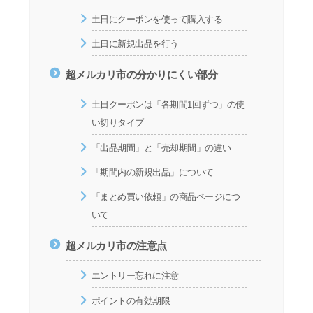
土日にクーポンを使って購入する
土日に新規出品を行う
超メルカリ市の分かりにくい部分
土日クーポンは「各期間1回ずつ」の使
い切りタイプ
「出品期間」と「売却期間」の違い
「期間内の新規出品」について
「まとめ買い依頼」の商品ページにつ
いて
超メルカリ市の注意点
エントリー忘れに注意
ポイントの有効期限