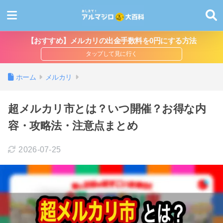
【おすすめ】メルカリの出金手数料を0円にする方法
ホーム
メルカリ
超メルカリ市とは？いつ開催？お得な内
容・攻略法・注意点まとめ
2026-07-25