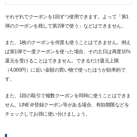
それぞれでクーポンを1回ずつ使用できます。よって「第1
弾のクーポンを残して第2弾で使う」などはできません。
また、1枚のクーポンを何度も使うことはできません。例え
ば第1弾で一度クーポンを使った場合、その土日は再度10%
還元を受けることはできません。できるだけ還元上限
（4,000円）に近い金額の買い物で使ったほうが効率的で
す。
また、1回の取引で複数クーポンを同時に使うことはできま
せん。LINE＠登録クーポン等がある場合、有効期限などを
チェックしてお得に使い分けましょう。