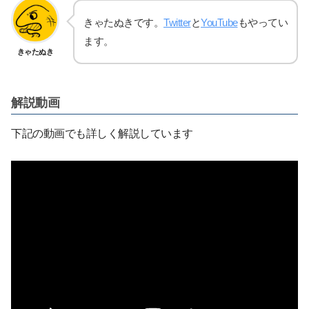
きゃたぬきです。
Twitter
と
YouTube
もやってい
ます。
きゃたぬき
解説動画
下記の動画でも詳しく解説しています