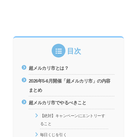
目次
超メルカリ市とは？
2026年5-6月開催「超メルカリ市」の内容
まとめ
超メルカリ市でやるべきこと
【絶対】キャンペーンにエントリーす
ること
毎日くじを引く