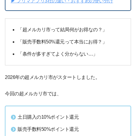
▶︎ フリマアプリ3社の違い・おすすめの使い分け
「超メルカリ市って結局何がお得なの？」
「販売手数料50%還元って本当にお得？」
「条件が多すぎてよく分からない…」
2026年の超メルカリ市がスタートしました。
今回の超メルカリ市では、
土日購入の10%ポイント還元
販売手数料50%ポイント還元