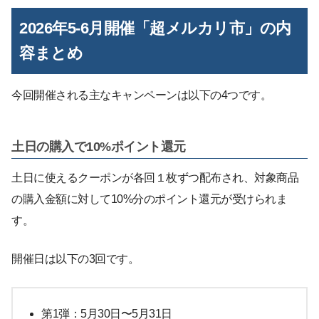
2026年5-6月開催「超メルカリ市」の内
容まとめ
今回開催される主なキャンペーンは以下の4つです。
土日の購入で10%ポイント還元
土日に使えるクーポンが各回１枚ずつ配布され、対象商品
の購入金額に対して10%分のポイント還元が受けられま
す。
開催日は以下の3回です。
第1弾：5月30日〜5月31日