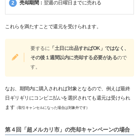
売却期間：
翌週の日曜日までに売れる
これらを満たすことで還元を受けられます。
要するに
「土日に出品すればOK」ではなく、
その後１週間以内に売却する必要がある
ので
す。
なお、期間内に購入されれば対象となるので、例えば最終
日ギリギリにコンビニ払いを選択されても還元は受けられ
ます
（取引キャンセルになった場合は対象外です）
第４回「超メルカリ市」の売却キャンペーンの場合