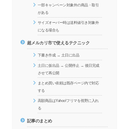
一部キャンペーン対象外の商品・取引
がある
サイズオーバー時は送料値引き対象外
になる場合も
超メルカリ市で使えるテクニック
下書き作成 → 土日に出品
土日に仮出品 → 公開停止 → 後日完成
させて再公開
まとめ買い依頼は既存ページ内で対応
する
高額商品はYahoo!フリマを視野に入れ
る
記事のまとめ