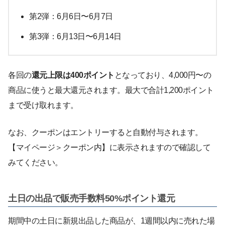
第2弾：6月6日〜6月7日
第3弾：6月13日〜6月14日
各回の
還元上限は400ポイント
となっており、4,000円〜の
商品に使うと最大還元されます。最大で合計1,200ポイント
まで受け取れます。
なお、クーポンはエントリーすると自動付与されます。
【マイページ＞クーポン内】に表示されますので確認して
みてください。
土日の出品で販売手数料50%ポイント還元
期間中の土日に新規出品した商品が、1週間以内に売れた場