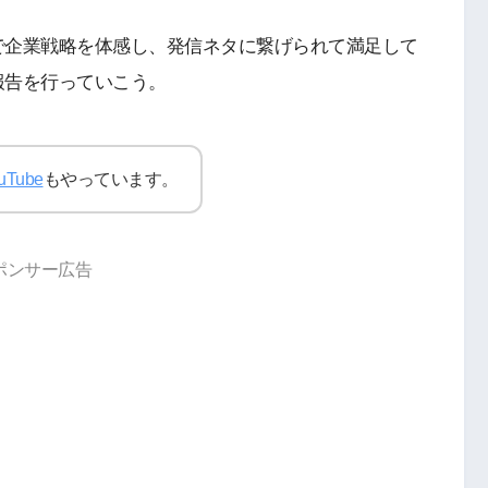
で企業戦略を体感し、発信ネタに繋げられて満足して
報告を行っていこう。
uTube
もやっています。
ポンサー広告