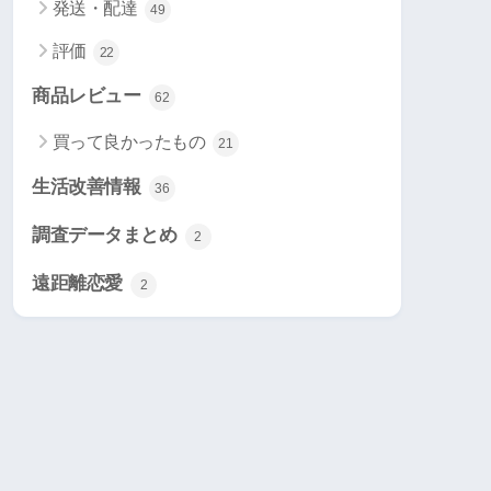
発送・配達
49
評価
22
商品レビュー
62
買って良かったもの
21
生活改善情報
36
調査データまとめ
2
遠距離恋愛
2