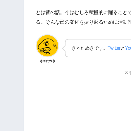
とは昔の話。今はむしろ積極的に踊ること
る。そんな己の変化を振り返るために活動
きゃたぬきです。
Twitter
と
Yo
きゃたぬき
ス