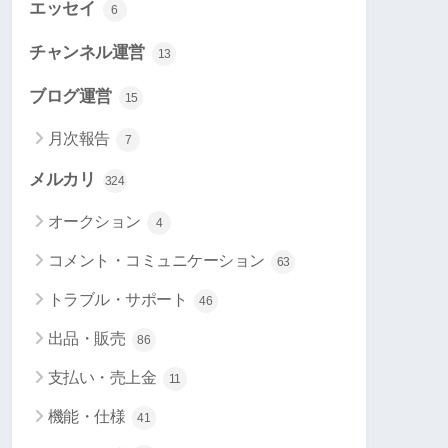
エッセイ
6
チャンネル運営
13
ブログ運営
15
月次報告
7
メルカリ
324
オークション
4
コメント・コミュニケーション
63
トラブル・サポート
46
出品・販売
86
支払い・売上金
11
機能・仕様
41