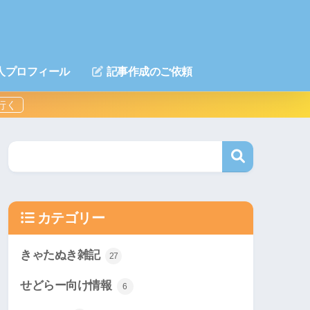
人プロフィール
記事作成のご依頼
カテゴリー
きゃたぬき雑記
27
せどらー向け情報
6