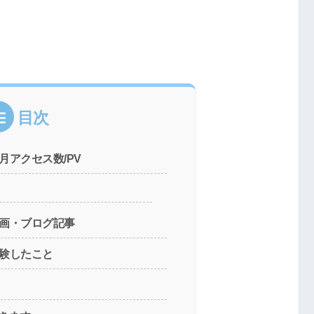
目次
月アクセス数/PV
動画・ブログ記事
体験したこと