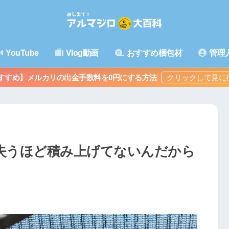
YouTube
Vlog動画
おすすめ梱包材
管理
すすめ】メルカリの出金手数料を0円にする方法
】失うほど積み上げてないんだから