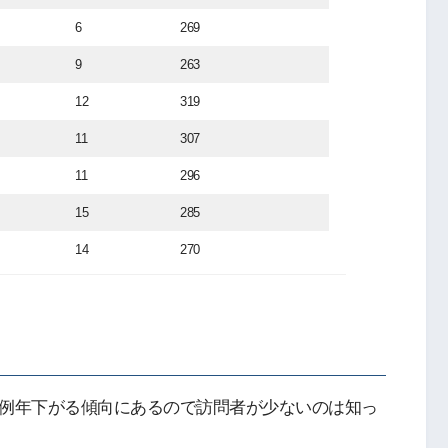
6
269
9
263
12
319
11
307
11
296
15
285
14
270
ス数が例年下がる傾向にあるので訪問者が少ないのは知っ