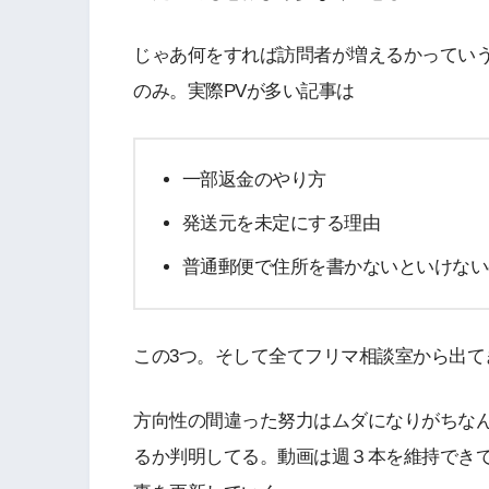
じゃあ何をすれば訪問者が増えるかってい
のみ。実際PVが多い記事は
一部返金のやり方
発送元を未定にする理由
普通郵便で住所を書かないといけない
この3つ。そして全てフリマ相談室から出て
方向性の間違った努力はムダになりがちな
るか判明してる。動画は週３本を維持でき