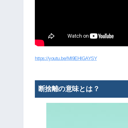
https://youtu.be/Ml9EHlGAYSY
断捨離の意味とは？