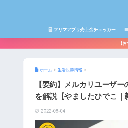
フリマアプリ売上金チェッカー
【お
ホーム
生活改善情報
【要約】メルカリユーザー
を解説【やましたひでこ｜
2022-08-04