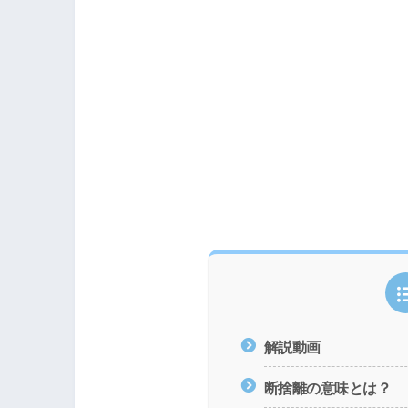
解説動画
断捨離の意味とは？