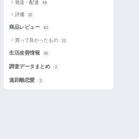
発送・配達
49
評価
22
商品レビュー
62
買って良かったもの
21
生活改善情報
36
調査データまとめ
2
遠距離恋愛
2