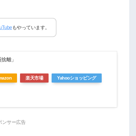
uTube
もやっています。
断捨離」
mazon
楽天市場
Yahooショッピング
ポンサー広告