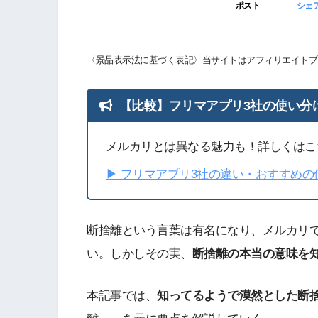
ポスト
シェ
〈景品表示法に基づく表記〉当サイトはアフィリエイトプ
【比較】フリマアプリ3社の使い分
メルカリとは異なる魅力も！詳しくはこ
▶︎ フリマアプリ3社の違い・おすすめ
断捨離という言葉は有名になり、メルカリ
い。しかしその実、
断捨離の本当の意味を
本記事では、
知ってるようで漠然とした断