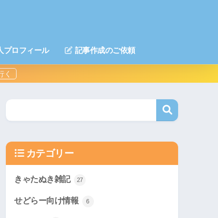
人プロフィール
記事作成のご依頼
カテゴリー
きゃたぬき雑記
27
せどらー向け情報
6