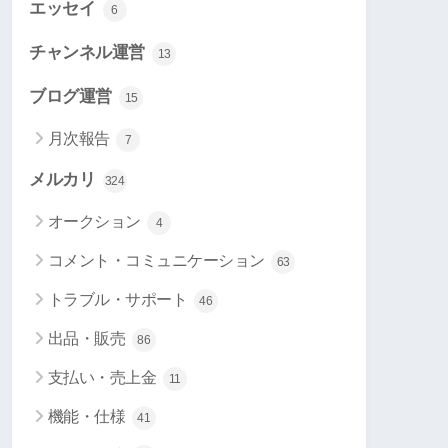
エッセイ
6
チャンネル運営
13
ブログ運営
15
月次報告
7
メルカリ
324
オークション
4
コメント・コミュニケーション
63
トラブル・サポート
46
出品・販売
86
支払い・売上金
11
機能・仕様
41