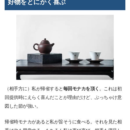
好物をとにかく喜ぶ
（相手方に）私が帰省すると
毎回モナカを頂く
。これは初
回提供時にえらく喜んだことが理由だけど、ぶっちゃけ意
図した節が強い。
帰省時モナカがあると私が旨そうに食べる。それを見た相