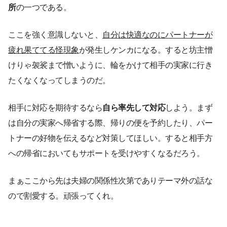
所
の一つである。
ここを強く意識しないと、
自分は快適なのにパートナーが
疲れ果ててる怪現象
が発生しケンカになる。すると坊主憎
けりゃ袈裟まで憎いように、輪をかけて相手の実家に行き
たくなくなってしまうのだ。
相手に対応を期待するなら
自ら率先して対応
しよう。まず
は自分の実家へ帰省する際、帰りの便を予約したり、パー
トナーの好物を伝えるなど対策してほしい。すると相手方
への帰省においてもサポートを受けやすくなるだろう。
まぁここから先は夫婦の関係性次第でありテーマ外の話な
ので割愛する。頑張ってくれ。