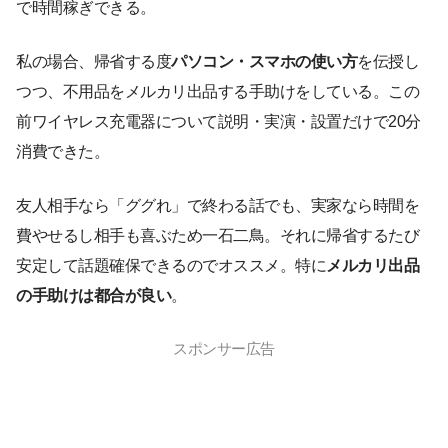
で時間稼ぎできる。
私の場合、帰省する度
パソコン・スマホの使い方
を伝授し
つつ、不用品をメルカリ出品する手助けをしている。この
前ワイヤレス充電器について説明・実演・設置だけで20分
消費できた。
友人相手なら「ググれ」で終わる話でも、実家なら時間を
費やせるし相手も喜ぶため一石二鳥。それに帰省するたび
安定して話題確保できるのでオススメ。特に
メルカリ出品
の手助けは都合が良い
。
スポンサー広告