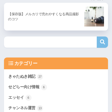
【保存版】メルカリで売れやすくなる商品撮影
のコツ
カテゴリー
きゃたぬき雑記
27
せどらー向け情報
6
エッセイ
6
チャンネル運営
13