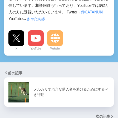
信しています。相談回答も行っており、YouTubeでは約2万
人の方に登録いただいています。 Twitter→
@CATANUKI
YouTube→
きゃたぬき
X
YouTube
Website
前の記事
メルカリで厄介な購入者を避けるためにするべ
き行動
次の記事