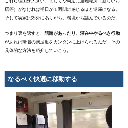
これら理由が大きい。ましてや周辺に避難場所（新しいお
店等）がなければ半日が１週間に感じるほど退屈になる。
そして実家は郊外にありがち。環境から詰んでいるのだ。
つまり裏を返すと、
話題があったり、滞在中やるべき行動
があれば帰省の満足度をカンタンに上げられるんだ。その
具体的な方法を紹介していこう。
なるべく快適に移動する