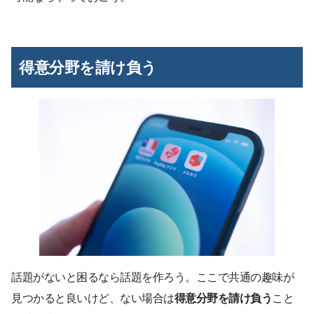
得意分野を請け負う
話題がないと困るなら話題を作ろう。ここで共通の趣味が
見つかると良いけど、ない場合は
得意分野を請け負う
こと