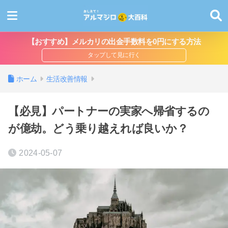
【おすすめ】メルカリの出金手数料を0円にする方法
ホーム
生活改善情報
【必見】パートナーの実家へ帰省するの
が億劫。どう乗り越えれば良いか？
2024-05-07