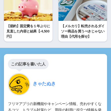
【節約】固定費を１年ぶりに
【メルカリ】転売されるダイ
見直した内容と結果【-4,500
ソー商品を買うべきじゃない
円】
理由【代用を探せ】
この記事を書いた人
きゃたぬき
フリマアプリの新機能やキャンペーン情報、売れやすくな
るコツ、トラブル対策など、普段の利用に役立つ情報を発