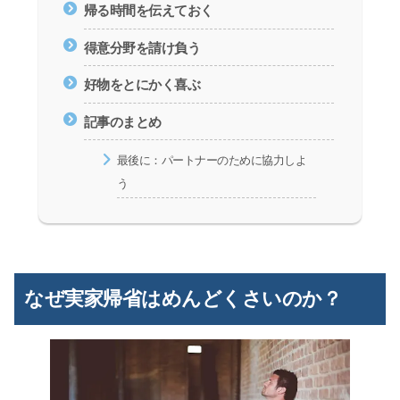
帰る時間を伝えておく
得意分野を請け負う
好物をとにかく喜ぶ
記事のまとめ
最後に：パートナーのために協力しよ
う
なぜ実家帰省はめんどくさいのか？