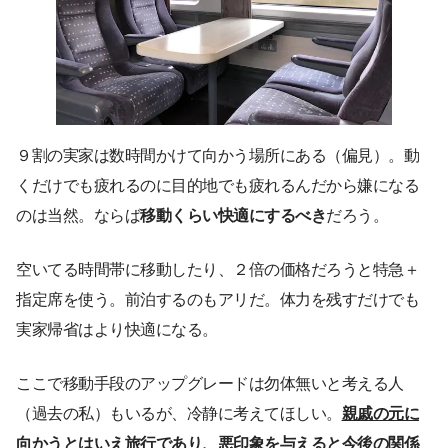
９割の実家は数時間かけて向かう場所にある（偏見）。動
くだけでも疲れるのに目的地でも疲れるんだから嫌になる
のは当然。ならば
移動くらい快適にするべき
だろう。
空いてる時間帯に移動したり、２倍の価格だろうと特急＋
指定席を使う。前泊するのもアリだ。体力を残すだけでも
実家帰省はより快適になる。
ここで移動手段のアップグレードは勿体無いと考える人
（過去の私）もいるが、冷静に考えてほしい。
親戚の元に
向かうとはいえ旅行であり、悪印象を与えると今後の関係