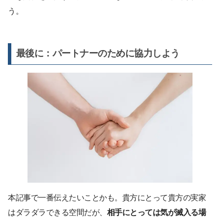
う。
最後に：パートナーのために協力しよう
本記事で一番伝えたいことかも。貴方にとって貴方の実家
はダラダラできる空間だが、
相手にとっては気が滅入る場