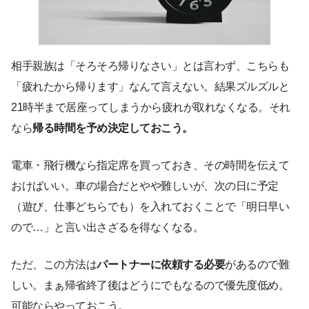
相手親族は「そろそろ帰りなさい」とは言わず、こちらも
「疲れたから帰ります」なんて言えない。結果ズルズルと
21時半まで居座ってしまうから疲れが取れなくなる。それ
なら
帰る時間を予め決定しておこう。
電車・飛行機なら指定席を買っておき、その時間を伝えて
おけばいい。車の場合だとやや難しいが、次の日に予定
（遊び、仕事どちらでも）を入れておくことで「明日早い
ので…」と言い出さざるを得なくなる。
ただ、この方法は
パートナーに依頼する必要
があるので難
しい。まぁ帰省終了後はどうにでもなるので優先度低め。
可能ならやっておこう。