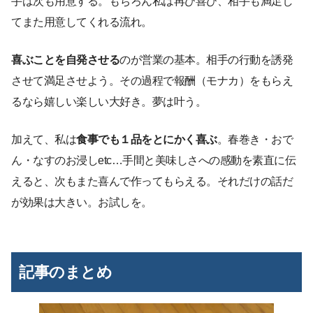
手は次も用意する。もちろん私は再び喜び、相手も満足し
てまた用意してくれる流れ。
喜ぶことを自発させる
のが営業の基本。相手の行動を誘発
させて満足させよう。その過程で報酬（モナカ）をもらえ
るなら嬉しい楽しい大好き。夢は叶う。
加えて、私は
食事でも１品をとにかく喜ぶ
。春巻き・おで
ん・なすのお浸しetc…手間と美味しさへの感動を素直に伝
えると、次もまた喜んで作ってもらえる。それだけの話だ
が効果は大きい。お試しを。
記事のまとめ