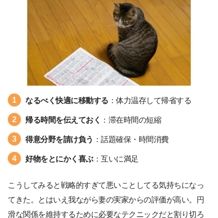
なるべく快適に移動する
：体力温存して帰省する
帰る時間を伝えておく
：滞在時間の短縮
得意分野を請け負う
：話題確保・時間消費
好物をとにかく喜ぶ
：互いに満足
こうしてみると戦略的すぎて悪いことしてる気持ちになっ
てきた。とはいえ我ながら妻の実家からの評価が高い。円
滑な関係を維持するために必要なテクニックだと割り切ろ