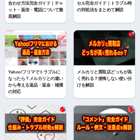
合わせ方法完全ガイド｜チャ
セル完全ガイド｜トラブル時
ット・返信・電話について徹
の対処法をまとめて解説
底解説
Yahoo!フリマでトラブルに
メルカリと買取店どっちが高
なったら？メルカリとの違い
く売れる？後悔しない使い分
から考える返品・返金・補償
けを解説
の対応