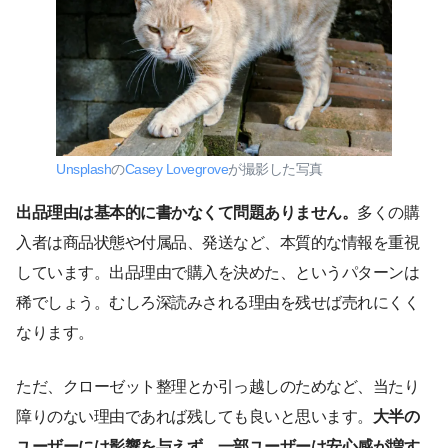
Unsplash
の
Casey Lovegrove
が撮影した写真
出品理由は基本的に書かなくて問題ありません。
多くの購
入者は商品状態や付属品、発送など、本質的な情報を重視
しています。出品理由で購入を決めた、というパターンは
稀でしょう。むしろ深読みされる理由を残せば売れにくく
なります。
ただ、クローゼット整理とか引っ越しのためなど、当たり
障りのない理由であれば残しても良いと思います。
大半の
ユーザーには影響を与えず、一部ユーザーは安心感が増す