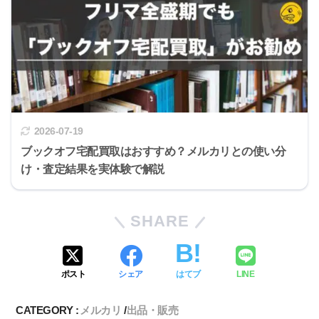
2026-07-19
ブックオフ宅配買取はおすすめ？メルカリとの使い分
け・査定結果を実体験で解説
SHARE
ポスト
シェア
はてブ
LINE
CATEGORY :
メルカリ
出品・販売