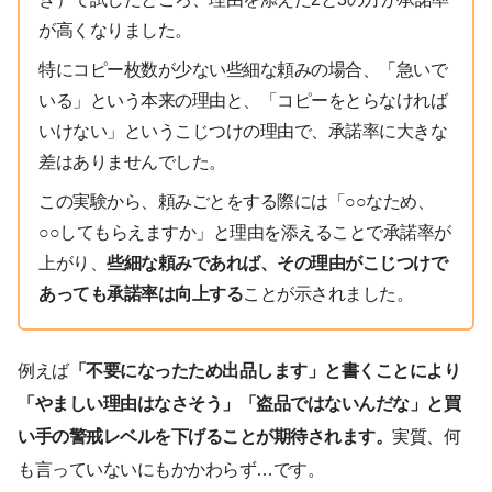
が高くなりました。
特にコピー枚数が少ない些細な頼みの場合、「急いで
いる」という本来の理由と、「コピーをとらなければ
いけない」というこじつけの理由で、承諾率に大きな
差はありませんでした。
この実験から、頼みごとをする際には「○○なため、
○○してもらえますか」と理由を添えることで承諾率が
上がり、
些細な頼みであれば、その理由がこじつけで
あっても承諾率は向上する
ことが示されました。
例えば
「不要になったため出品します」と書くことにより
「やましい理由はなさそう」「盗品ではないんだな」と買
い手の警戒レベルを下げることが期待されます。
実質、何
も言っていないにもかかわらず…です。