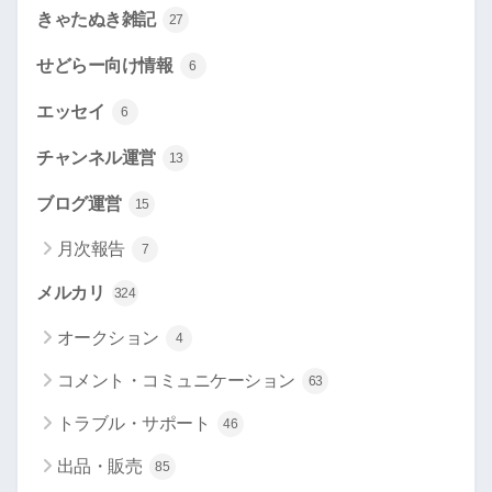
きゃたぬき雑記
27
せどらー向け情報
6
エッセイ
6
チャンネル運営
13
ブログ運営
15
月次報告
7
メルカリ
324
オークション
4
コメント・コミュニケーション
63
トラブル・サポート
46
出品・販売
85