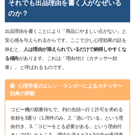
それでも出品理由を書く人がなぜいる
のか？
出品理由を書くことにより「商品にやましい点がない」と
安心感を与えられるからです。ここで少し心理効果の話を
挟むと、
人は理由が添えられているだけで納得しやすくな
る傾向
があります。これは「理由付け（カチッサー効
果）」 と呼ばれるものです。
心理学者のエレン・ランガーによるカチッサー
効果の実験
コピー機の順番待ちで、列の先頭へ行く許可を求める
依頼を3通り（1.用件のみ、2.「急いでいる」という理
由付き、3.「コピーをとる必要がある」という理由付
き）で試したところ、理由を添えた2と3の方が承諾率