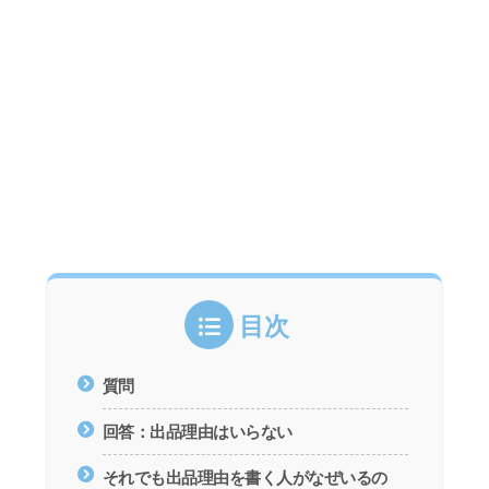
目次
質問
回答：出品理由はいらない
それでも出品理由を書く人がなぜいるの