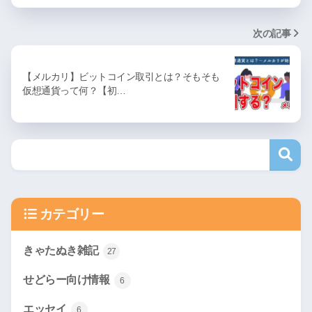
次の記事
【メルカリ】ビットコイン取引とは？そもそも
仮想通貨って何？【初…
カテゴリー
きゃたぬき雑記
27
せどらー向け情報
6
エッセイ
6