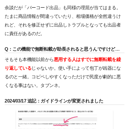
余談だが「バーコード出品」も同様の理屈が当てはまる。
たまに商品情報が間違っていたり、相場価格が全然違うけ
れど、それを修正せずに出品しトラブルとなっても出品者
に責任があるのだ。
Q：この機能で無断転載が助長されると思うんですけど…
そもそも本機能以前から
悪用する人はすでに無断転載を繰
り返している
じゃないか。使い手によって包丁が凶器にな
るのと一緒。コピペしやすくなっただけで民度が劇的に悪
くなる事はない。タブンネ。
2024/03/17 追記：ガイドラインが変更されました