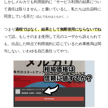
しかしメルカリも利用規約に「サービス利用の結果につい
て責任は取りません」と書いているし、私たちは出品時に
同意している筈だ
（読んでるかはともかく…）
つまり
過程ではなく、結果として無断使用にならないでね
って話。もしそのまま使用して元のユーザから訴えられて
も、出品した時点で利用規約に応じているため事務局は関
与しない。いわゆる自己責任ってやつ。