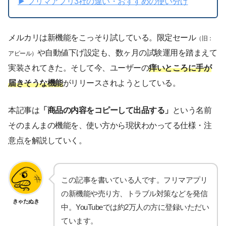
▶︎ フリマアプリ3社の違い・おすすめの使い分け
メルカリは新機能をこっそり試している。限定セール
（旧：
や自動値下げ設定も、数ヶ月の試験運用を踏まえて
アピール）
実装されてきた。そして今、ユーザーの
痒いところに手が
届きそうな機能
がリリースされようとしている。
本記事は
「商品の内容をコピーして出品する」
という名前
そのまんまの機能を、使い方から現状わかってる仕様・注
意点を解説していく。
この記事を書いている人です。フリマアプリ
の新機能や売り方、トラブル対策などを発信
きゃたぬき
中。YouTubeでは約2万人の方に登録いただい
ています。