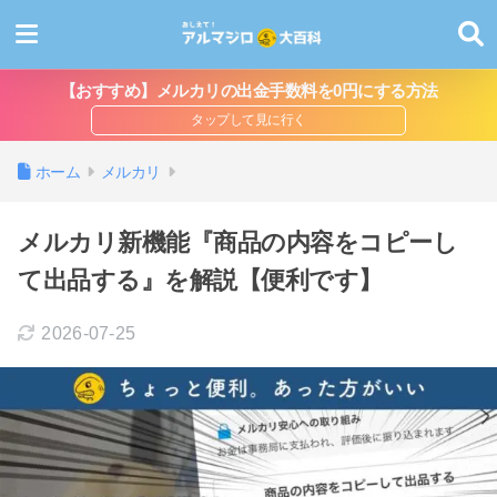
【おすすめ】メルカリの出金手数料を0円にする方法
ホーム
メルカリ
メルカリ新機能『商品の内容をコピーし
て出品する』を解説【便利です】
2026-07-25