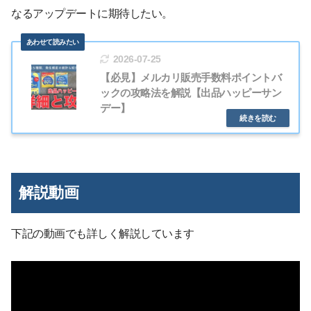
なるアップデートに期待したい。
2026-07-25
【必見】メルカリ販売手数料ポイントバ
ックの攻略法を解説【出品ハッピーサン
デー】
解説動画
下記の動画でも詳しく解説しています