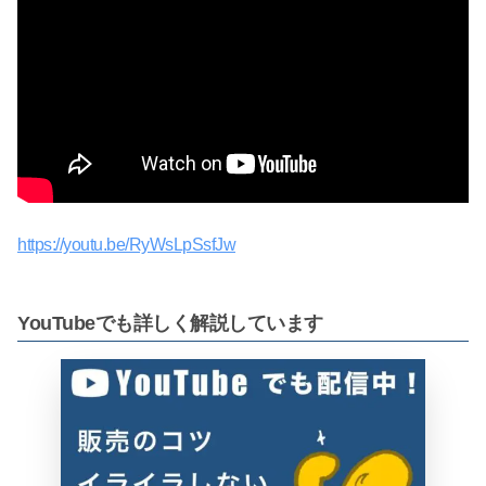
https://youtu.be/RyWsLpSsfJw
YouTubeでも詳しく解説しています