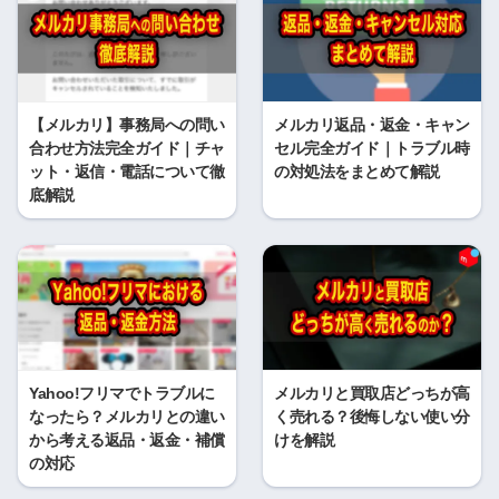
【メルカリ】事務局への問い
メルカリ返品・返金・キャン
合わせ方法完全ガイド｜チャ
セル完全ガイド｜トラブル時
ット・返信・電話について徹
の対処法をまとめて解説
底解説
Yahoo!フリマでトラブルに
メルカリと買取店どっちが高
なったら？メルカリとの違い
く売れる？後悔しない使い分
から考える返品・返金・補償
けを解説
の対応