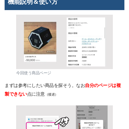
機能説明＆使い方
今回使う商品ページ
まずは参考にしたい商品を探そう。なお
自分のページは複
製できない
点に注意
（後述）