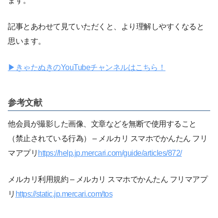
ます。
記事とあわせて見ていただくと、より理解しやすくなると
思います。
▶︎きゃたぬきのYouTubeチャンネルはこちら！
参考文献
他会員が撮影した画像、文章などを無断で使用すること
（禁止されている行為） – メルカリ スマホでかんたん フリ
マアプリ
https://help.jp.mercari.com/guide/articles/872/
メルカリ利用規約 – メルカリ スマホでかんたん フリマアプ
リ
https://static.jp.mercari.com/tos