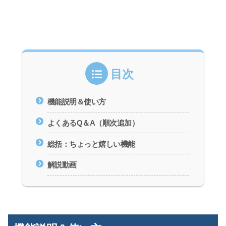
目次
機能説明＆使い方
よくあるQ＆A（順次追加）
総括：ちょっと嬉しい機能
解説動画