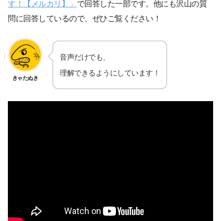
す！【メルカリ】」
で回答した一部です。他にも沢山の質
問に回答しているので、ぜひご覧ください！
音声だけでも、
理解できるようにしています！
きゃたぬき