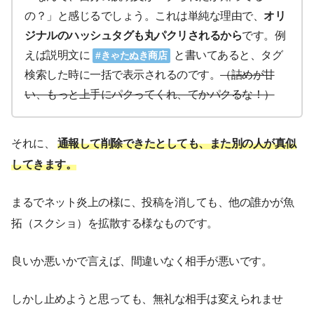
の？」と感じるでしょう。これは単純な理由で、
オリ
ジナルのハッシュタグも丸パクリされるから
です。例
えば説明文に
と書いてあると、タグ
#きゃたぬき商店
検索した時に一括で表示されるのです。
（詰めが甘
い、もっと上手にパクってくれ、てかパクるな！）
それに、
通報して削除できたとしても、また別の人が真似
してきます。
まるでネット炎上の様に、投稿を消しても、他の誰かが魚
拓（スクショ）を拡散する様なものです。
良いか悪いかで言えば、間違いなく相手が悪いです。
しかし止めようと思っても、無礼な相手は変えられませ