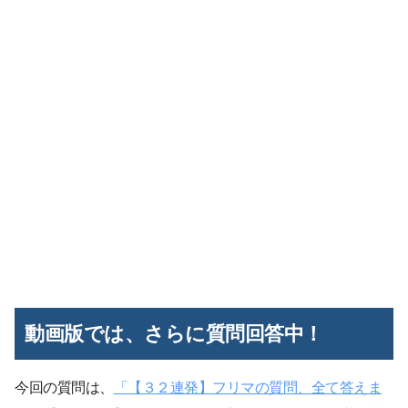
動画版では、さらに質問回答中！
今回の質問は、
「【３２連発】フリマの質問、全て答えま