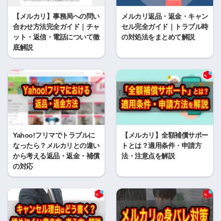
【メルカリ】事務局への問い
メルカリ返品・返金・キャン
合わせ方法完全ガイド｜チャ
セル完全ガイド｜トラブル時
ット・返信・電話について徹
の対処法をまとめて解説
底解説
Yahoo!フリマでトラブルに
【メルカリ】全額補償サポー
なったら？メルカリとの違い
トとは？適用条件・申請方
から考える返品・返金・補償
法・注意点を解説
の対応