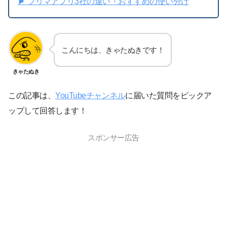
▶︎ フリマアプリ3社の違い・おすすめの使い分け
こんにちは、きゃたぬきです！
きゃたぬき
この記事は、
YouTubeチャンネル
に届いた質問をピックア
ップして回答します！
スポンサー広告