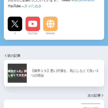
YouTube→
きゃたぬき
X
YouTube
Website
前の記事
【確率１％】悪い評価を、気にしなくて良い２
つの理由
次の記事