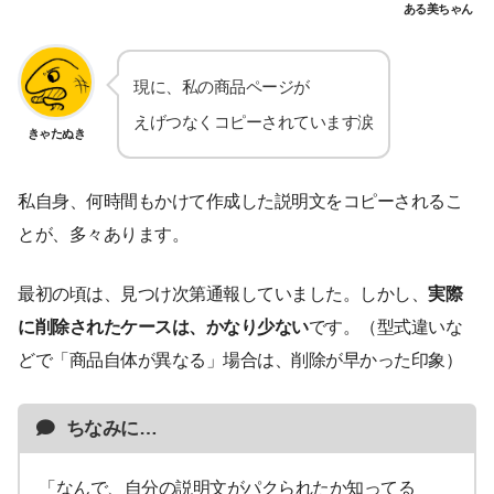
ある美ちゃん
現に、私の商品ページが
えげつなくコピーされています涙
きゃたぬき
私自身、何時間もかけて作成した説明文をコピーされるこ
とが、多々あります。
最初の頃は、見つけ次第通報していました。しかし、
実際
に削除されたケースは、かなり少ない
です。（型式違いな
どで「商品自体が異なる」場合は、削除が早かった印象）
ちなみに…
「なんで、自分の説明文がパクられたか知ってる