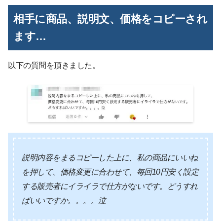
相手に商品、説明文、価格をコピーされ
ます…
以下の質問を頂きました。
説明内容をまるコピーした上に、私の商品にいいね
を押して、
価格変更に合わせて、毎回10円安く設定
する販売者にイライラで仕方がないです。
どうすれ
ばいいですか。。。。泣