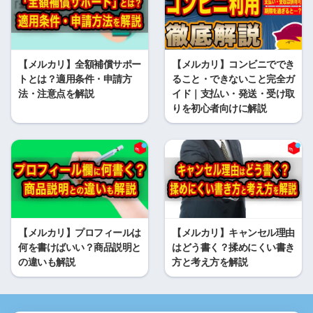
【メルカリ】全額補償サポー
【メルカリ】コンビニででき
トとは？適用条件・申請方
ること・できないこと完全ガ
法・注意点を解説
イド｜支払い・発送・受け取
りを初心者向けに解説
【メルカリ】プロフィールは
【メルカリ】キャンセル理由
何を書けばいい？商品説明と
はどう書く？揉めにくい書き
の違いも解説
方と考え方を解説