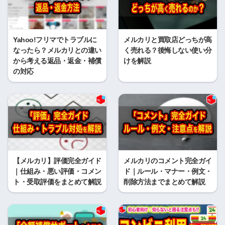
Yahoo!フリマでトラブルに
メルカリと買取店どっちが高
なったら？メルカリとの違い
く売れる？後悔しない使い分
から考える返品・返金・補償
けを解説
の対応
【メルカリ】評価完全ガイド
メルカリのコメント完全ガイ
｜仕組み・悪い評価・コメン
ド｜ルール・マナー・例文・
ト・受取評価をまとめて解説
削除方法までまとめて解説