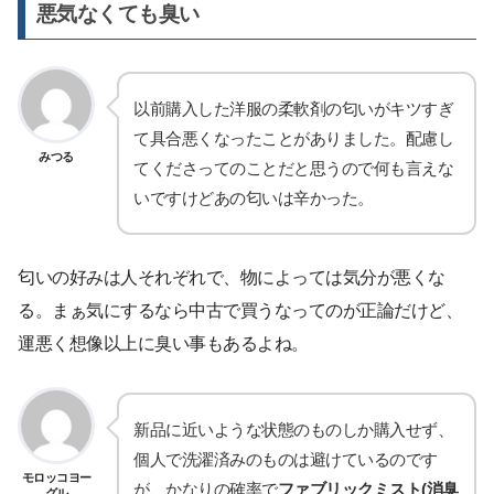
悪気なくても臭い
以前購入した洋服の柔軟剤の匂いがキツすぎ
て具合悪くなったことがありました。配慮し
みつる
てくださってのことだと思うので何も言えな
いですけどあの匂いは辛かった。
匂いの好みは人それぞれで、物によっては気分が悪くな
る。まぁ気にするなら中古で買うなってのが正論だけど、
運悪く想像以上に臭い事もあるよね。
新品に近いような状態のものしか購入せず、
個人で洗濯済みのものは避けているのです
モロッコヨー
が、かなりの確率で
ファブリックミスト(消臭
グル