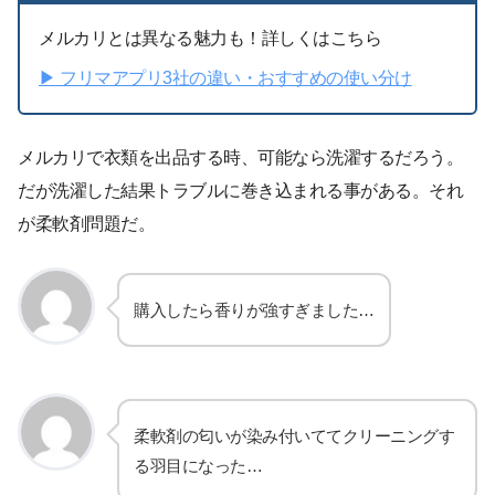
メルカリとは異なる魅力も！詳しくはこちら
▶︎ フリマアプリ3社の違い・おすすめの使い分け
メルカリで衣類を出品する時、可能なら洗濯するだろう。
だが洗濯した結果トラブルに巻き込まれる事がある。それ
が柔軟剤問題だ。
購入したら香りが強すぎました…
柔軟剤の匂いが染み付いててクリーニングす
る羽目になった…