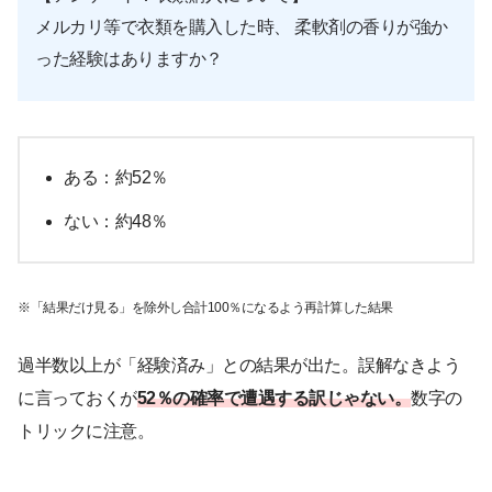
メルカリ等で衣類を購入した時、 柔軟剤の香りが強か
った経験はありますか？
ある：約52％
ない：約48％
※「結果だけ見る」を除外し合計100％になるよう再計算した結果
過半数以上が「経験済み」との結果が出た。誤解なきよう
に言っておくが
52％の確率で遭遇する訳じゃない。
数字の
トリックに注意。