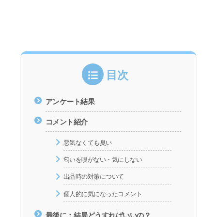
目次
アンケート結果
コメント紹介
悪気なくても臭い
匂いを嗅がない・気にしない
出品時の対策について
個人的に気になったコメント
最後に：結局どうすればいいの？