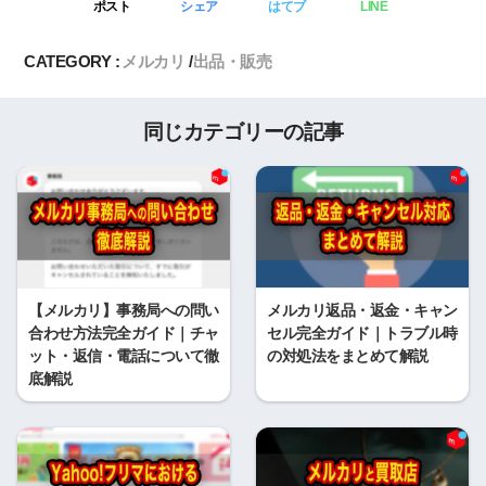
ポスト
シェア
はてブ
LINE
CATEGORY :
メルカリ
出品・販売
同じカテゴリーの記事
【メルカリ】事務局への問い
メルカリ返品・返金・キャン
合わせ方法完全ガイド｜チャ
セル完全ガイド｜トラブル時
ット・返信・電話について徹
の対処法をまとめて解説
底解説