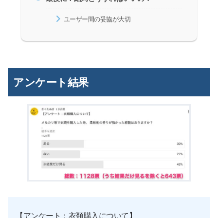
ユーザー間の妥協が大切
アンケート結果
【アンケート：衣類購入について】