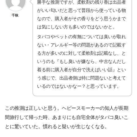
勝手な推測ですが、柔軟剤の残り香は出品者
がいい匂いだと思って普段から使っている物
千秋
なので、購入者がその香りをどう思うかまで
は気にしない方も多いのではないかと。
タバコやペットの有無については臭いが取れ
ない・アレルギー等の問題があるので記載す
る方が多いのに対して柔軟剤は記載なし、と
いうのも『もし臭いが嫌なら、中古なんだし
着る前に購入者が自分で洗えばいい話』とい
う感じで、出品者側は特に問題ないと考えて
いるのではないかなー？と思っています。
この推測は正しいと思う。ヘビースモーカーの知人が長期
間旅行して帰った時、あまりにも自宅全体がタバコ臭いこ
とに驚いていた。慣れると疑いが生じなくなる。