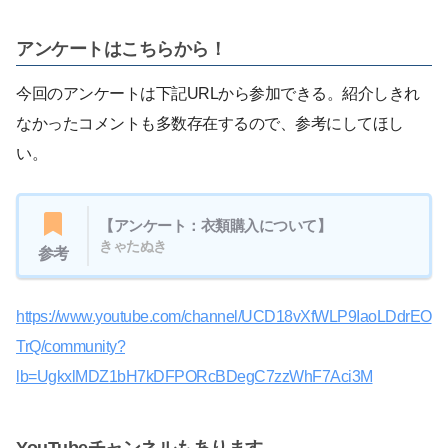
アンケートはこちらから！
今回のアンケートは下記URLから参加できる。紹介しきれ
なかったコメントも多数存在するので、参考にしてほし
い。
【アンケート：衣類購入について】
きゃたぬき
参考
https://www.youtube.com/channel/UCD18vXfWLP9IaoLDdrEO
TrQ/community?
lb=UgkxlMDZ1bH7kDFPORcBDegC7zzWhF7Aci3M