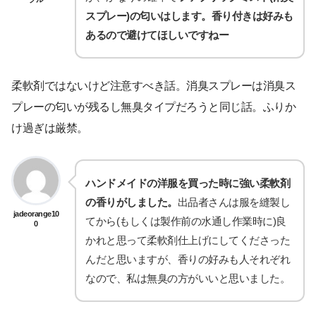
スプレー)の匂いはします。香り付きは好みも
あるので避けてほしいですねー
柔軟剤ではないけど注意すべき話。消臭スプレーは消臭ス
プレーの匂いが残るし無臭タイプだろうと同じ話。ふりか
け過ぎは厳禁。
ハンドメイドの洋服を買った時に強い柔軟剤
の香りがしました。
出品者さんは服を縫製し
jadeorange10
てから(もしくは製作前の水通し作業時に)良
0
かれと思って柔軟剤仕上げにしてくださった
んだと思いますが、香りの好みも人それぞれ
なので、私は無臭の方がいいと思いました。