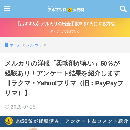
【おすすめ】メルカリの出金手数料を0円にする方法
ホーム
メルカリ
メルカリの洋服「柔軟剤が臭い」50％が
経験あり！アンケート結果を紹介します
【ラクマ・Yahoo!フリマ（旧：PayPayフ
リマ）】
2026-07-25