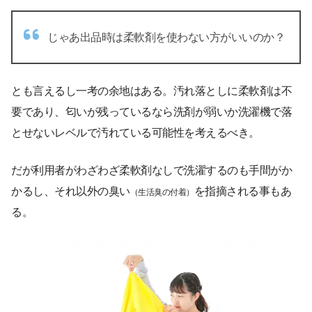
じゃあ出品時は柔軟剤を使わない方がいいのか？
とも言えるし一考の余地はある。汚れ落としに柔軟剤は不
要であり、匂いが残っているなら洗剤が弱いか洗濯機で落
とせないレベルで汚れている可能性を考えるべき。
だが利用者がわざわざ柔軟剤なしで洗濯するのも手間がか
かるし、それ以外の臭い
を指摘される事もあ
（生活臭の付着）
る。