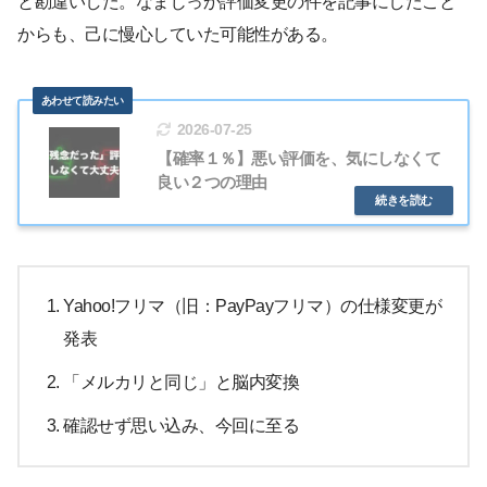
と勘違いした。なまじっか評価変更の件を記事にしたこと
からも、己に慢心していた可能性がある。
2026-07-25
【確率１％】悪い評価を、気にしなくて
良い２つの理由
Yahoo!フリマ（旧：PayPayフリマ）の仕様変更が
発表
「メルカリと同じ」と脳内変換
確認せず思い込み、今回に至る