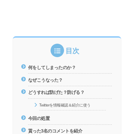
目次
何をしてしまったのか？
なぜこうなった？
どうすれば防げた？防げる？
Twitterを情報確認＆紹介に使う
今回の処置
貰った3名のコメントを紹介