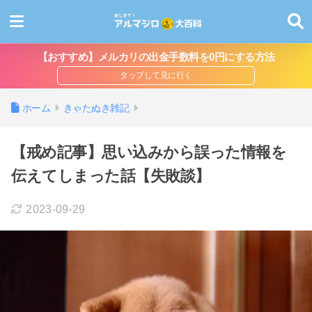
【おすすめ】メルカリの出金手数料を0円にする方法
ホーム
きゃたぬき雑記
【戒め記事】思い込みから誤った情報を
伝えてしまった話【失敗談】
2023-09-29