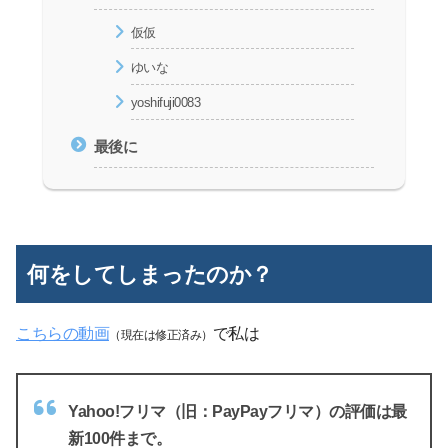
仮仮
ゆいな
yoshifuji0083
最後に
何をしてしまったのか？
こちらの動画
で私は
（現在は修正済み）
Yahoo!フリマ（旧：PayPayフリマ）の評価は最
新100件まで。