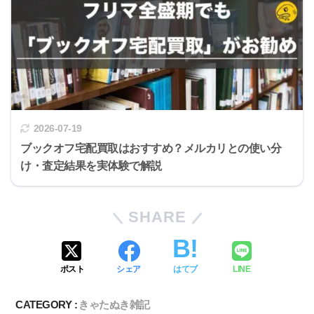
2026-07-19
ブックオフ宅配買取はおすすめ？メルカリとの使い分
け・査定結果を実体験で解説
SHARE
ポスト
シェア
はてブ
LINE
CATEGORY :
きゃたぬき雑記