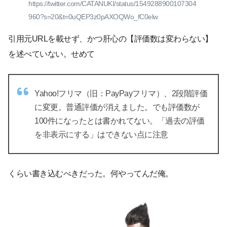
https://twitter.com/CATANUKI/status/1549288900107304
960?s=20&t=0uQEP3z0pAXOQWo_fC0elw
引用元URLを載せず、かつ肝心の【評価数は変わらない】
を述べていない。せめて
Yahoo!フリマ（旧：PayPayフリマ）、2段階評価
に変更。普通評価が消えました。でも評価数が
100件になったとは書かれてない。「過去の評価
を非表示にする」はできない点に注意
くらい書き込むべきだった。何やってんだ俺。