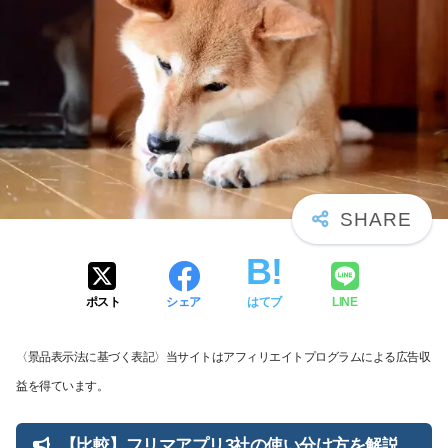
ポスト
シェア
はてブ
LINE
〈景品表示法に基づく表記〉当サイトはアフィリエイトプログラムによる広告収
益を得ています。
【比較】フリマアプリ3社の使い分け方を解説