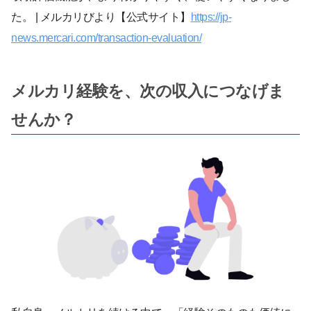
た。 | メルカリびより【公式サイト】
https://jp-
news.mercari.com/transaction-evaluation/
メルカリ経験を、次の収入につなげま
せんか？