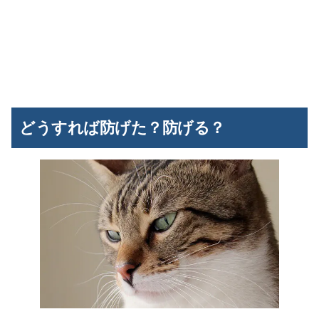
どうすれば防げた？防げる？