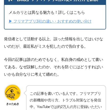
メルカリとは異なる魅力も！詳しくはこちら
▶︎ フリマアプリ3社の違い・おすすめの使い分け
発信者として活動する以上、誤った情報を出してはいけな
いのだが、最近私がミスを犯したので告白する。
今回の記事は誰のためでもなく、私自身の戒めとして書い
てある。なぜ誤解したのか、それを防ぐにはどうすればい
いかも自分なりに考えて纏めた。
この記事を書いている人です。フリマアプリ
の新機能や売り方、トラブル対策などを発信
きゃたぬき
中。YouTubeでは約2万人の方に登録いただい