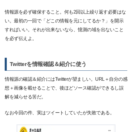
情報源を必ず確保すること。何も2回以上繰り返す必要はな
い。最初の一回で「どこの情報を元にしてるか？」を開示
すればいい。それが出来ないなら、憶測の域を出ないこと
を必ず伝えよ。
Twitterを情報確認＆紹介に使う
情報源の確認＆紹介にはTwitterが望ましい。URL＋自分の感
想＋画像を載せることで、後ほどソース確認ができるし誤
解を減らせる筈だ。
なお今回の件、実はツイートしていたが失敗である。