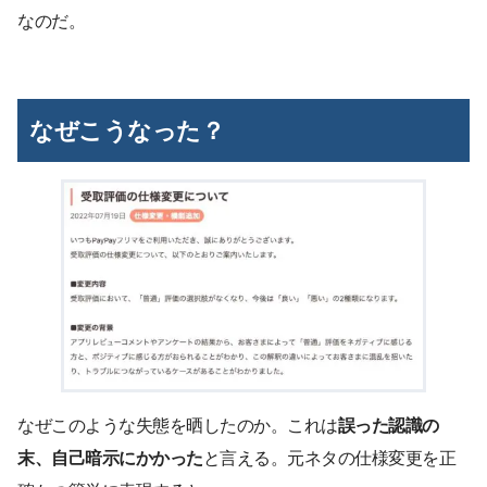
なのだ。
なぜこうなった？
なぜこのような失態を晒したのか。これは
誤った認識の
末、自己暗示にかかった
と言える。元ネタの仕様変更を正