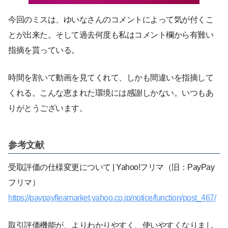
今回のミスは、ゆいなさんのコメントによって気が付くこ
とが出来た。そして過去何度も私はコメント欄から有難い
指摘を貰っている。
時間を割いて動画を見てくれて、しかも間違いを指摘して
くれる。こんな恵まれた環境には感謝しかない。いつもあ
りがとうございます。
参考文献
受取評価の仕様変更について | Yahoo!フリマ（旧：PayPay
フリマ）
https://paypayfleamarket.yahoo.co.jp/notice/function/post_467/
取引評価機能が、よりわかりやすく、使いやすくなりまし