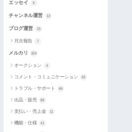
エッセイ
6
チャンネル運営
13
ブログ運営
15
月次報告
7
メルカリ
324
オークション
4
コメント・コミュニケーション
63
トラブル・サポート
46
出品・販売
86
支払い・売上金
11
機能・仕様
41