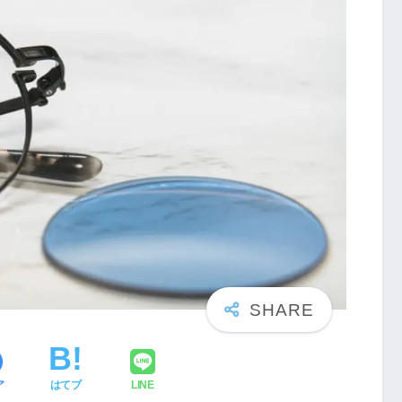
ア
はてブ
LINE