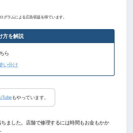
ログラムによる広告収益を得ています。
け方を解説
ちら
の使い分け
uTube
もやっています。
落ちました。店舗で修理するには時間もお金もかか
す。