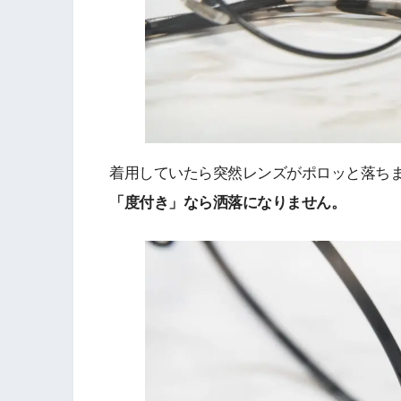
着用していたら突然レンズがポロッと落ち
「度付き」なら洒落になりません。