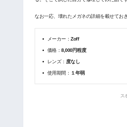
なお一応、壊れたメガネの詳細を載せてお
メーカー：
Zoff
価格：
8,000円程度
レンズ：
度なし
使用期間：
１年弱
ス