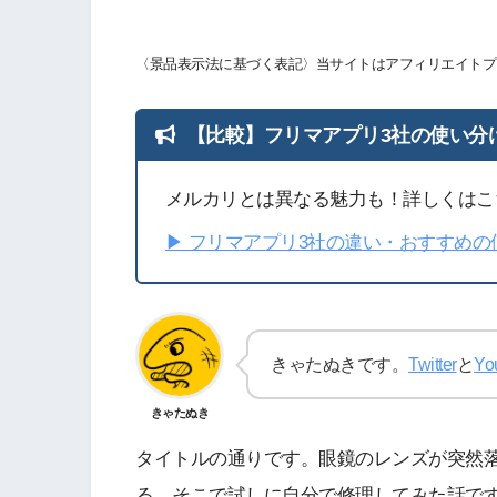
〈景品表示法に基づく表記〉当サイトはアフィリエイトプ
【比較】フリマアプリ3社の使い分
メルカリとは異なる魅力も！詳しくはこ
▶︎ フリマアプリ3社の違い・おすすめ
きゃたぬきです。
Twitter
と
Yo
きゃたぬき
タイトルの通りです。眼鏡のレンズが突然
る。そこで試しに自分で修理してみた話で