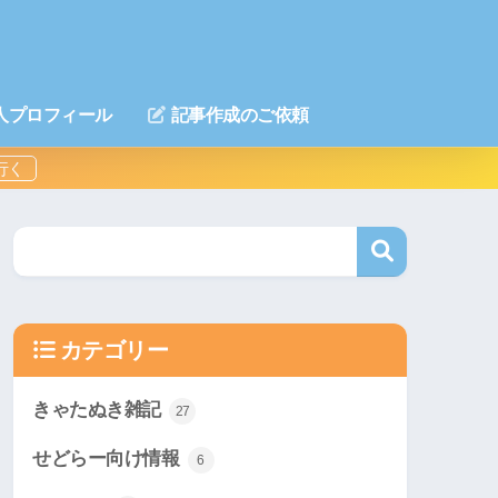
人プロフィール
記事作成のご依頼
カテゴリー
きゃたぬき雑記
27
せどらー向け情報
6