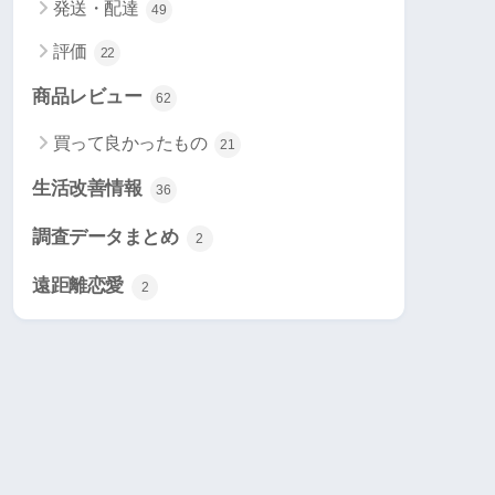
発送・配達
49
評価
22
商品レビュー
62
買って良かったもの
21
生活改善情報
36
調査データまとめ
2
遠距離恋愛
2