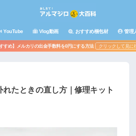
YouTube
Vlog動画
おすすめ梱包材
管理
すすめ】メルカリの出金手数料を0円にする方法
外れたときの直し方｜修理キット