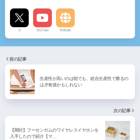
X
YouTube
Website
前の記事
生産性が高いのは朝でも、総合生産性で勝るの
は夕食後かもしれない
次の記事
【開封】フーセンガムのワイヤレスイヤホンを
入手したので紹介【マ…