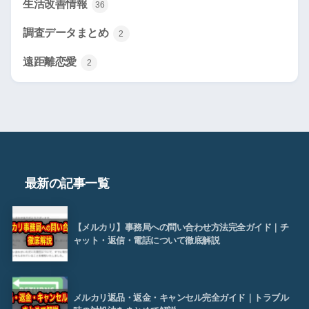
生活改善情報
36
調査データまとめ
2
遠距離恋愛
2
最新の記事一覧
【メルカリ】事務局への問い合わせ方法完全ガイド｜チ
ャット・返信・電話について徹底解説
メルカリ返品・返金・キャンセル完全ガイド｜トラブル