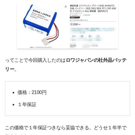
ってことで今回購入したのは
ロワジャパンの社外品バッテ
リー
。
価格：2100円
１年保証
この価格で１年保証つきなら妥協できる。どうせ１年半で