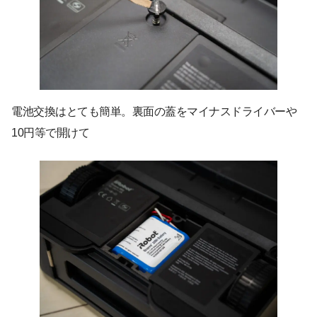
電池交換はとても簡単。裏面の蓋をマイナスドライバーや
10円等で開けて