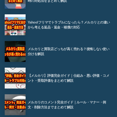
時の対処法をまとめて解説
Yahoo!フリマでトラブルになったら？メルカリとの違い
から考える返品・返金・補償の対応
メルカリと買取店どっちが高く売れる？後悔しない使い
分けを解説
【メルカリ】評価完全ガイド｜仕組み・悪い評価・コメ
ント・受取評価をまとめて解説
メルカリのコメント完全ガイド｜ルール・マナー・例
文・削除方法までまとめて解説