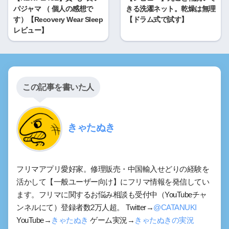
パジャマ （ 個人の感想で
きる洗濯ネット。乾燥は無理
す）【Recovery Wear Sleep
【ドラム式で試す】
レビュー】
この記事を書いた人
きゃたぬき
フリマアプリ愛好家。修理販売・中国輸入せどりの経験を
活かして【一般ユーザー向け】にフリマ情報を発信してい
ます。フリマに関するお悩み相談も受付中（YouTubeチャ
ンネルにて）登録者数2万人超。 Twitter→
@CATANUKI
YouTube→
きゃたぬき
ゲーム実況→
きゃたぬきの実況