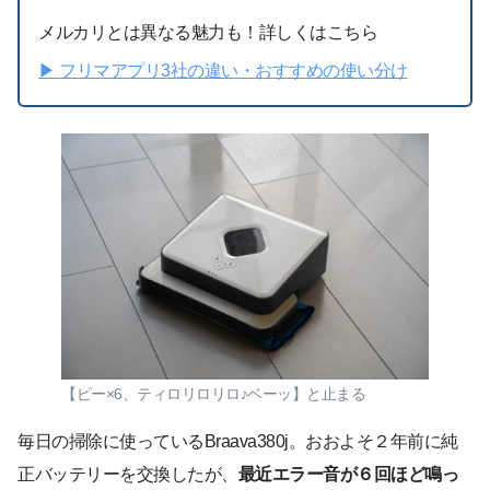
メルカリとは異なる魅力も！詳しくはこちら
▶︎ フリマアプリ3社の違い・おすすめの使い分け
【ピー×6、ティロリロリロ♪ベーッ】と止まる
毎日の掃除に使っているBraava380j。おおよそ２年前に純
正バッテリーを交換したが、
最近エラー音が６回ほど鳴っ