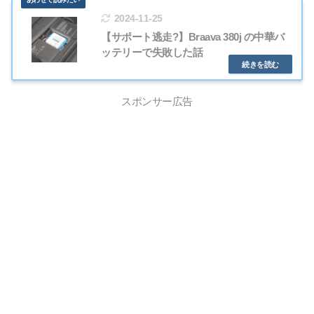
2024-11-25
【サポート逃走?】Braava 380j の中華バ
ッテリーで失敗した話
スポンサー広告