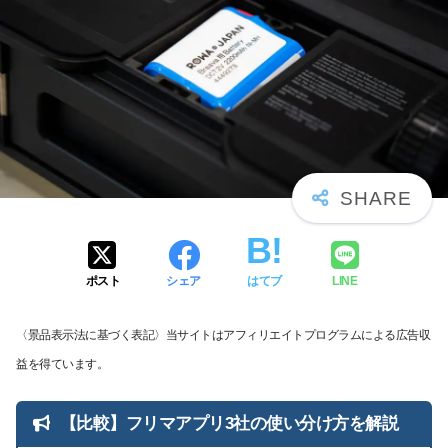
ポスト
シェア
はてブ
LINE
〈景品表示法に基づく表記〉当サイトはアフィリエイトプログラムによる広告収
益を得ています。
【比較】フリマアプリ3社の使い分け方を解説