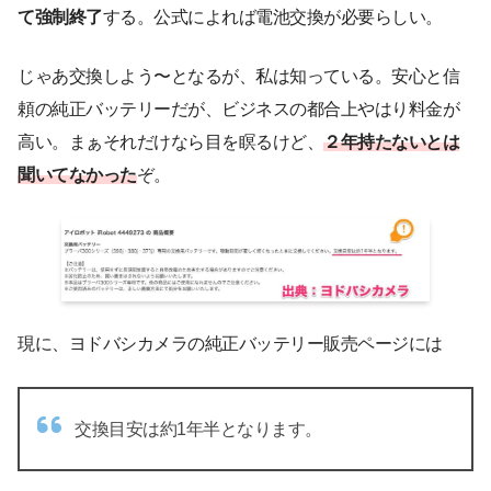
て強制終了
する。公式によれば電池交換が必要らしい。
じゃあ交換しよう〜となるが、私は知っている。安心と信
頼の純正バッテリーだが、ビジネスの都合上やはり料金が
高い。まぁそれだけなら目を瞑るけど、
２年持たないとは
聞いてなかった
ぞ。
現に、ヨドバシカメラの純正バッテリー販売ページには
交換目安は約1年半となります。