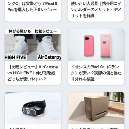
ンクC」は実際どう？Pixel 9
使いたい人必見｜携帯用コイ
Proを購入した正直レビュー
ンホルダーのメリット・デメ
リットを解説
【比較レビュー】AirCaterpy
イオシスのPixel 9a（Cラン
vs HIGH FIVE｜伸びる靴紐
ク）が安い？実際の傷と当た
どっちが使いやすい？
り外れを検証