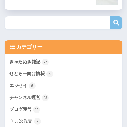
カテゴリー
きゃたぬき雑記
27
せどらー向け情報
6
エッセイ
6
チャンネル運営
13
ブログ運営
15
月次報告
7