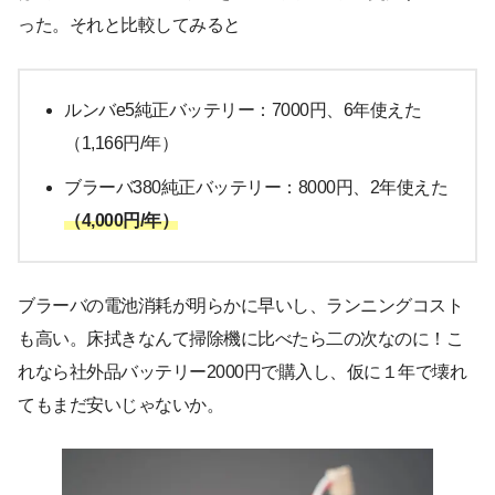
った。それと比較してみると
ルンバe5純正バッテリー：7000円、6年使えた
（1,166円/年）
ブラーバ380純正バッテリー：8000円、2年使えた
（4
,
000円/年）
ブラーバの電池消耗が明らかに早いし、ランニングコスト
も高い。床拭きなんて掃除機に比べたら二の次なのに！こ
れなら社外品バッテリー2000円で購入し、仮に１年で壊れ
てもまだ安いじゃないか。