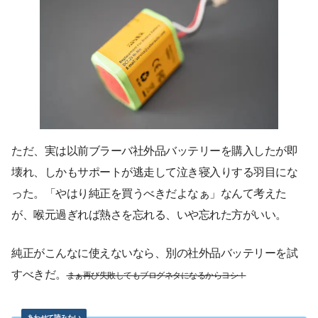
ただ、実は以前ブラーバ社外品バッテリーを購入したが即
壊れ、しかもサポートが逃走して泣き寝入りする羽目にな
った。「やはり純正を買うべきだよなぁ」なんて考えた
が、喉元過ぎれば熱さを忘れる、いや忘れた方がいい。
純正がこんなに使えないなら、別の社外品バッテリーを試
すべきだ。
まぁ再び失敗してもブログネタになるからヨシ！