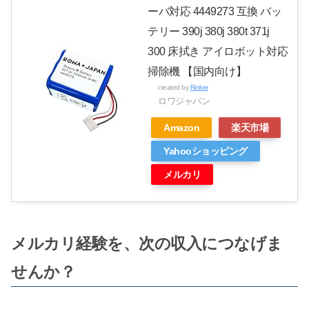
ーバ対応 4449273 互換 バッ
テリー 390j 380j 380t 371j
300 床拭き アイロボット対応
掃除機 【国内向け】
created by
Rinker
ロワジャパン
Amazon
楽天市場
Yahooショッピング
メルカリ
メルカリ経験を、次の収入につなげま
せんか？