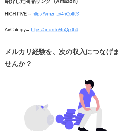
紹介した商品リンク（Amazon）
HIGH FIVE→
https://amzn.to/4nQplKS
AirCaterpy→
https://amzn.to/4nQp0b4
メルカリ経験を、次の収入につなげま
せんか？