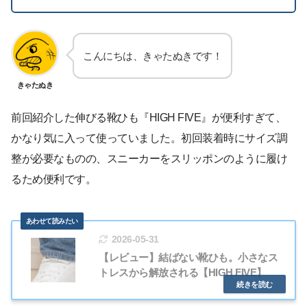
こんにちは、きゃたぬきです！
きゃたぬき
前回紹介した伸びる靴ひも『HIGH FIVE』が便利すぎて、
かなり気に入って使っていました。初回装着時にサイズ調
整が必要なものの、スニーカーをスリッポンのように履け
るため便利です。
2026-05-31
【レビュー】結ばない靴ひも。小さなス
トレスから解放される【HIGH FIVE】