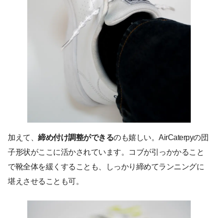
加えて、
締め付け調整ができる
のも嬉しい。AirCaterpyの団
子形状がここに活かされています。コブが引っかかること
で靴全体を緩くすることも、しっかり締めてランニングに
堪えさせることも可。