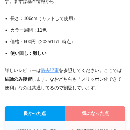
す。まずは基本情報から
長さ：106cm（カットして使用）
カラー展開：11色
価格：600円（2025/11/11時点）
使い回し：難しい
詳しいレビューは
過去記事
を参照してください。ここでは
結論のみ復習
します。なおどちらも「スリッポン化できて
便利」なのは共通してるので割愛しています。
良かった点
気になった点