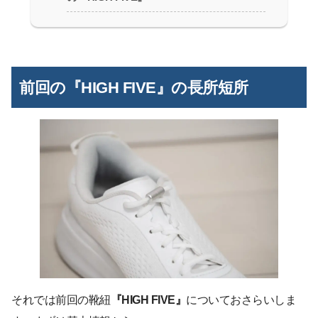
前回の『HIGH FIVE』の長所短所
それでは前回の靴紐
『HIGH FIVE』
についておさらいしま