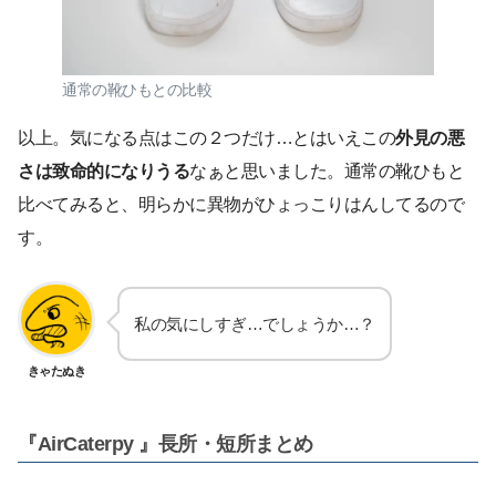
通常の靴ひもとの比較
以上。気になる点はこの２つだけ…とはいえこの
外見の悪
さは致命的になりうる
なぁと思いました。通常の靴ひもと
比べてみると、明らかに異物がひょっこりはんしてるので
す。
私の気にしすぎ…でしょうか…？
きゃたぬき
『AirCaterpy 』長所・短所まとめ