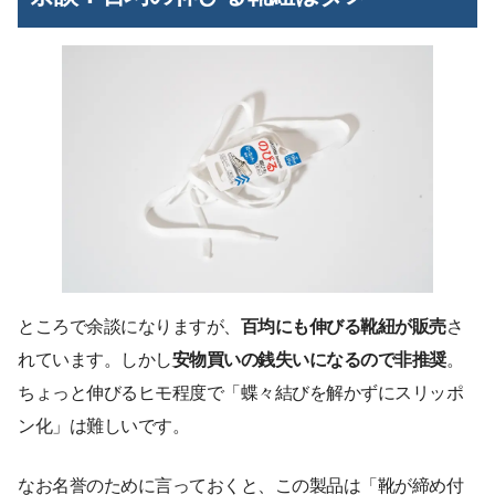
ところで余談になりますが、
百均にも伸びる靴紐が販売
さ
れています。しかし
安物買いの銭失いになるので非推奨
。
ちょっと伸びるヒモ程度で「蝶々結びを解かずにスリッポ
ン化」は難しいです。
なお名誉のために言っておくと、この製品は「靴が締め付