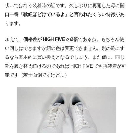
状…ではなく装着時の話です。久しぶりに再開した母に開
口一番
「靴紐ほどけているよ」と言われた
くらい特徴があ
ります。
加えて、
価格差が HIGH FIVE の2倍
である点。もちろん使
い回しはできますが紐の色は変更できません。別の靴にす
るなら基本的に買い換えとなるでしょう。また仮に、同じ
靴を履き替え続けるのであれば HIGH FIVE でも再装着が可
能です（若干面倒ですけど…）