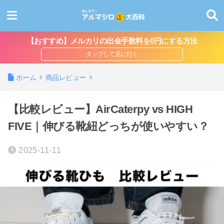
【おすすめ】メルカリの出金手数料を0円にする方法
ホーム
商品レビュー
【比較レビュー】AirCaterpy vs HIGH
FIVE｜伸びる靴紐どっちが使いやすい？
2025-11-11