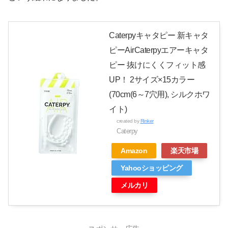
Caterpyキャタピー 新キャタ
ピーAirCaterpyエアーキャタ
ピー 抜けにくくフィット感
UP！ 2サイズ×15カラー
(70cm(6～7穴用), シルクホワ
イト)
created by
Rinker
Caterpy
Amazon
楽天市場
Yahooショッピング
メルカリ