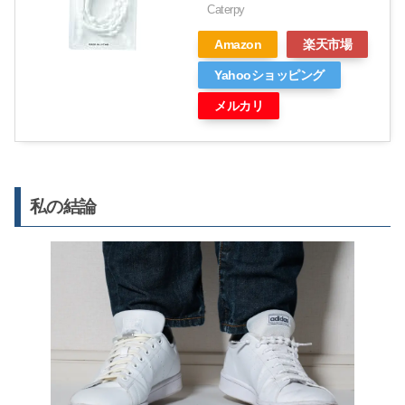
Caterpy
Amazon
楽天市場
Yahooショッピング
メルカリ
私の結論