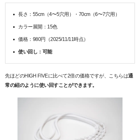
長さ：55cm（4〜5穴用）・70cm（6〜7穴用）
カラー展開：15色
価格：980円（2025/11/11時点）
使い回し：可能
先ほどのHIGH FIVEに比べて2倍の価格ですが、こちらは
通
常の紐のように使い回すことができます。