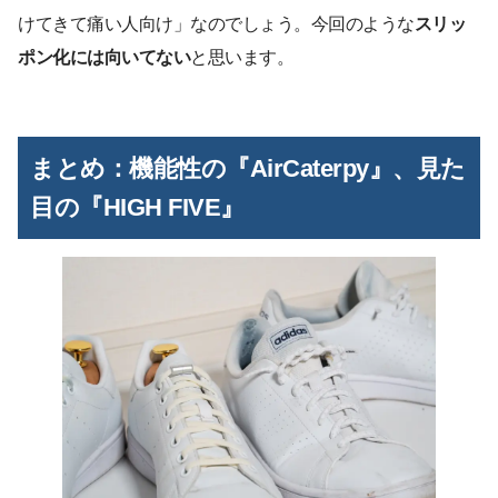
けてきて痛い人向け」なのでしょう。今回のような
スリッ
ポン化には向いてない
と思います。
まとめ：機能性の『AirCaterpy』、見た
目の『HIGH FIVE』