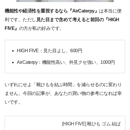
機能性や経済性を重視するなら『AirCaterpy』
は本当に便
利です。ただし
見た目まで含めて考えると前回の『HIGH
FIVE』
の方が私の好みです。
HIGH FIVE：見た目よし、600円
AirCaterpy：機能性高い、外見クセ強い、1000円
いずれにせよ「靴ひもを結ぶ時間」を減らせるのに変わり
ません。今回の記事が、あなたの買い物の参考になれば幸
いです。
[HIGH FIVE] 靴ひも ゴム 結ば