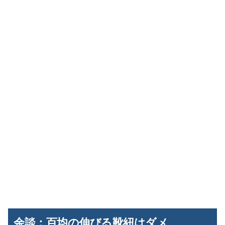
余談：百均の伸びる靴紐はダメ