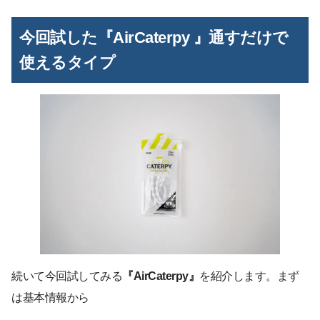
今回試した『AirCaterpy 』通すだけで
使えるタイプ
続いて今回試してみる
『AirCaterpy』
を紹介します。まず
は基本情報から