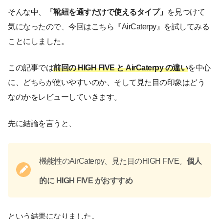
そんな中、
「靴紐を通すだけで使えるタイプ」
を見つけて
気になったので、今回はこちら『AirCaterpy』を試してみる
ことにしました。
この記事では
前回の
HIGH FIVE と AirCaterpy の違い
を中心
に、どちらが使いやすいのか、そして見た目の印象はどう
なのかをレビューしていきます。
先に結論を言うと、
機能性のAirCaterpy、見た目のHIGH FIVE。
個人
的に HIGH FIVE が
おすすめ
という結果になりました。