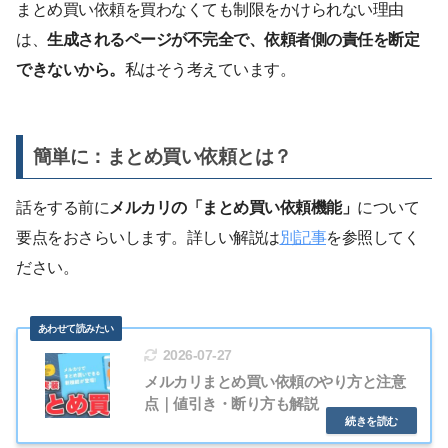
まとめ買い依頼を買わなくても制限をかけられない理由
は、
生成されるページが不完全で、依頼者側の責任を断定
できないから。
私はそう考えています。
簡単に：まとめ買い依頼とは？
話をする前に
メルカリの「まとめ買い依頼機能」
について
要点をおさらいします。詳しい解説は
別記事
を参照してく
ださい。
2026-07-27
メルカリまとめ買い依頼のやり方と注意
点｜値引き・断り方も解説