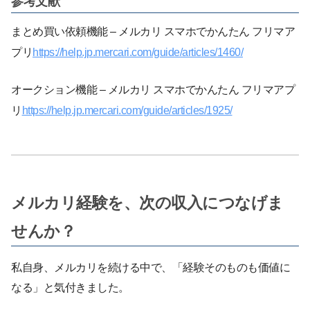
参考文献
まとめ買い依頼機能 – メルカリ スマホでかんたん フリマア
プリ
https://help.jp.mercari.com/guide/articles/1460/
オークション機能 – メルカリ スマホでかんたん フリマアプ
リ
https://help.jp.mercari.com/guide/articles/1925/
メルカリ経験を、次の収入につなげま
せんか？
私自身、メルカリを続ける中で、「経験そのものも価値に
なる」と気付きました。