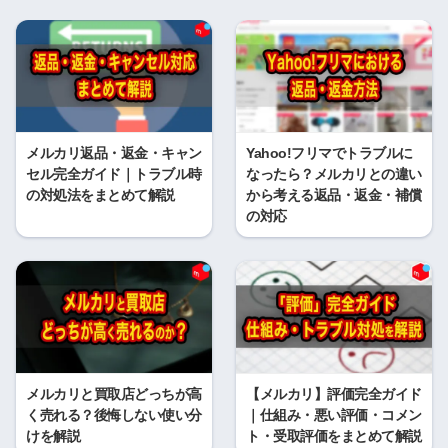
メルカリ返品・返金・キャン
Yahoo!フリマでトラブルに
セル完全ガイド｜トラブル時
なったら？メルカリとの違い
の対処法をまとめて解説
から考える返品・返金・補償
の対応
メルカリと買取店どっちが高
【メルカリ】評価完全ガイド
く売れる？後悔しない使い分
｜仕組み・悪い評価・コメン
けを解説
ト・受取評価をまとめて解説