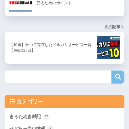
売るためのポイント
次の記事
【10選】かつて存在したメルカリサービス一覧
【最短118日】
カテゴリー
きゃたぬき雑記
27
せどらー向け情報