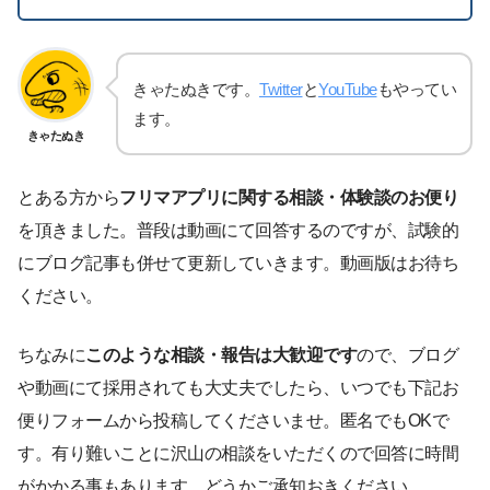
きゃたぬきです。
Twitter
と
YouTube
もやってい
ます。
きゃたぬき
とある方から
フリマアプリに関する相談・体験談のお便り
を頂きました。普段は動画にて回答するのですが、試験的
にブログ記事も併せて更新していきます。動画版はお待ち
ください。
ちなみに
このような相談・報告は大歓迎です
ので、ブログ
や動画にて採用されても大丈夫でしたら、いつでも下記お
便りフォームから投稿してくださいませ。匿名でもOKで
す。有り難いことに沢山の相談をいただくので回答に時間
がかかる事もあります。どうかご承知おきください。