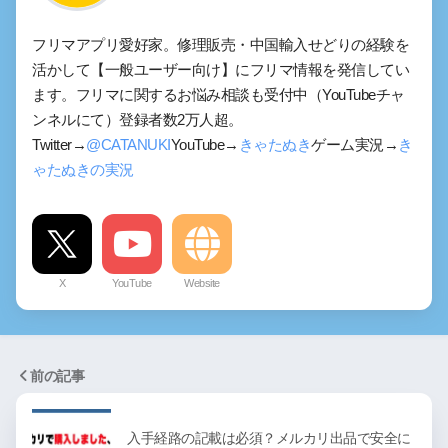
フリマアプリ愛好家。修理販売・中国輸入せどりの経験を
活かして【一般ユーザー向け】にフリマ情報を発信してい
ます。フリマに関するお悩み相談も受付中（YouTubeチャ
ンネルにて）登録者数2万人超。
Twitter→
@CATANUKI
YouTube→
きゃたぬき
ゲーム実況→
き
ゃたぬきの実況
X
YouTube
Website
前の記事
入手経路の記載は必須？メルカリ出品で安全に