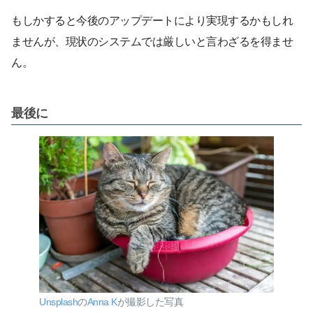
もしかすると今後のアップデートにより実現するかもしれ
ませんが、現状のシステムでは厳しいと言わざるを得ませ
ん。
最後に
Unsplash
の
Anna K
が撮影した写真