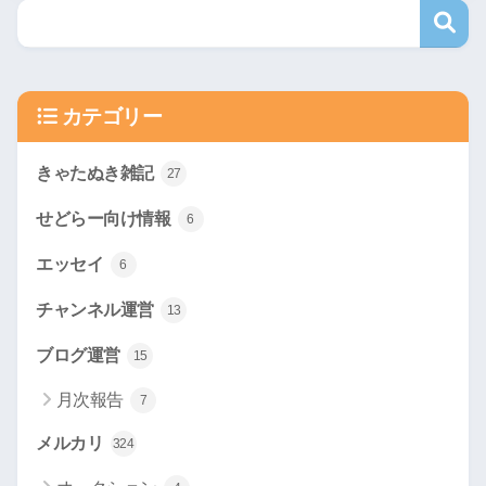
カテゴリー
きゃたぬき雑記
27
せどらー向け情報
6
エッセイ
6
チャンネル運営
13
ブログ運営
15
月次報告
7
メルカリ
324