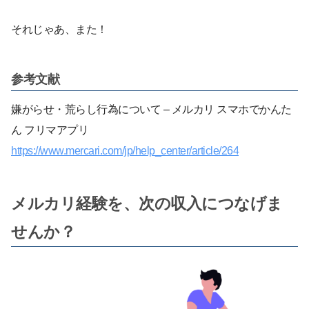
それじゃあ、また！
参考文献
嫌がらせ・荒らし行為について – メルカリ スマホでかんた
ん フリマアプリ
https://www.mercari.com/jp/help_center/article/264
メルカリ経験を、次の収入につなげま
せんか？