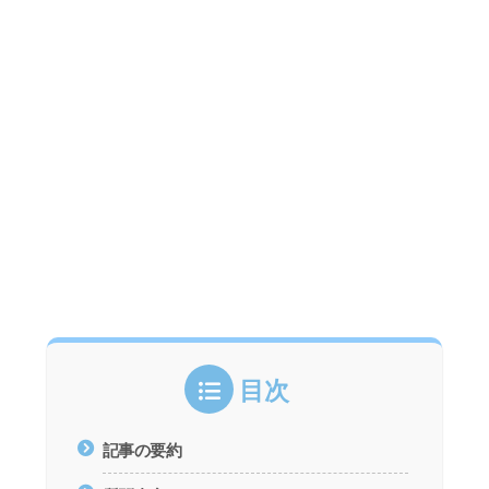
目次
記事の要約