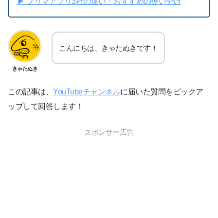
▶︎ フリマアプリ3社の違い・おすすめの使い分け
こんにちは、きゃたぬきです！
きゃたぬき
この記事は、
YouTubeチャンネル
に届いた質問をピックア
ップして回答します！
スポンサー広告