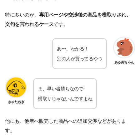
特に多いのが、
専用ページや交渉後の商品を横取りされ、
文句を言われるケース
です。
あ〜、わかる！
別の人が買ってるやつ
ある美ちゃん
ま、早い者勝ちなので
横取りじゃないんですよね
きゃたぬき
他にも、他者へ販売した商品への追加交渉などがありま
す。