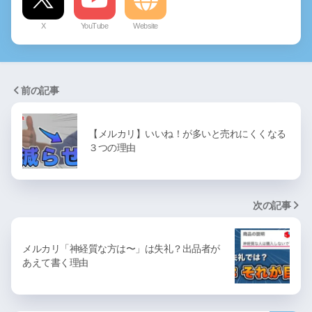
X
YouTube
Website
前の記事
【メルカリ】いいね！が多いと売れにくくなる
３つの理由
次の記事
メルカリ「神経質な方は〜」は失礼？出品者が
あえて書く理由