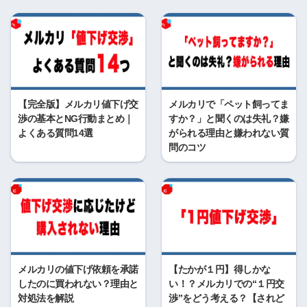
【完全版】メルカリ値下げ交
メルカリで「ペット飼ってま
渉の基本とNG行動まとめ｜
すか？」と聞くのは失礼？嫌
よくある質問14選
がられる理由と嫌われない質
問のコツ
メルカリの値下げ依頼を承諾
【たかが１円】得しかな
したのに買われない？理由と
い！？メルカリでの“１円交
対処法を解説
渉”をどう考える？【されど