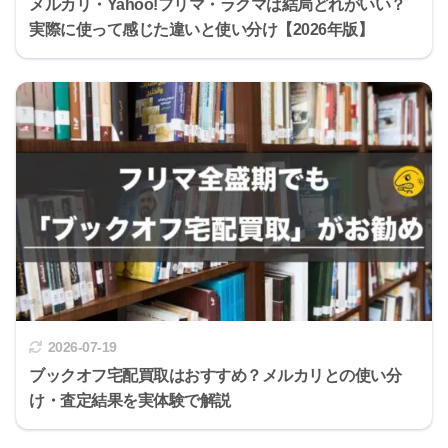
メルカリ・Yahoo!フリマ・ラクマは結局どれがいい？
実際に使って感じた違いと使い分け【2026年版】
2026-07-19
ブックオフ宅配買取はおすすめ？メルカリとの使い分
け・査定結果を実体験で解説