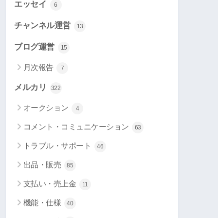
エッセイ
6
チャンネル運営
13
ブログ運営
15
月次報告
7
メルカリ
322
オークション
4
コメント・コミュニケーション
63
トラブル・サポート
46
出品・販売
85
支払い・売上金
11
機能・仕様
40