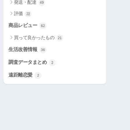
発送・配達
49
評価
22
商品レビュー
62
買って良かったもの
21
生活改善情報
36
調査データまとめ
2
遠距離恋愛
2