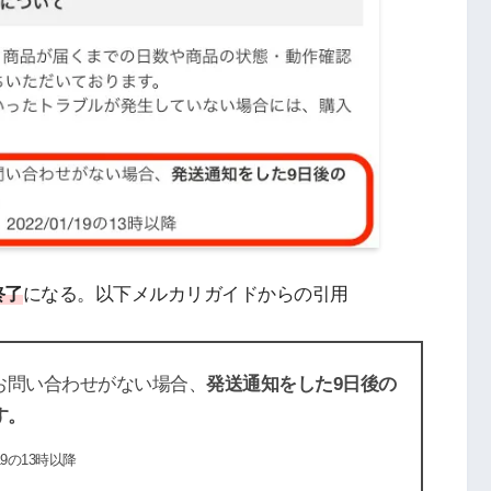
終了
になる。以下メルカリガイドからの引用
お問い合わせがない場合、
発送通知をした9日後の
す。
19の13時以降