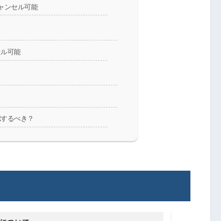
ャンセル可能
セル可能
認するべき？