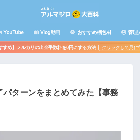
YouTube
Vlog動画
おすすめ梱包材
管理
すすめ】メルカリの出金手数料を0円にする方法
了パターンをまとめてみた【事務