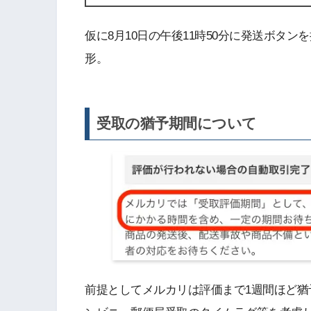
仮に8月10日の午後11時50分に発送ボタン
形。
受取の猶予期間について
前提としてメルカリは評価まで1週間ほど