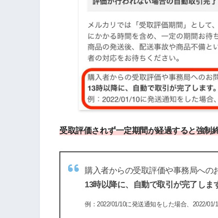
受取評価されず
一定期間が経過すると強制
購入者からの受取評価や事務局への
13時以降に、自動で取引が完了しま
例：2022/01/10に発送通知をした場合、2022/01/