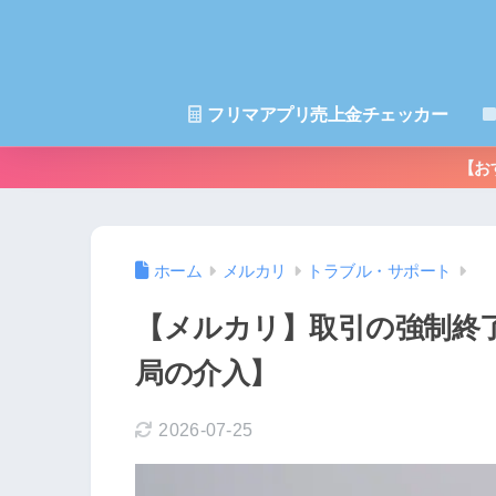
フリマアプリ売上金チェッカー
【お
ホーム
メルカリ
トラブル・サポート
【メルカリ】取引の強制終
局の介入】
2026-07-25