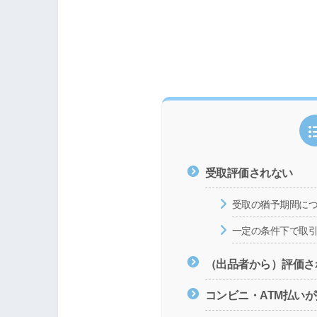
受取評価されない
受取の猶予期間に
一定の条件下で取
（出品者から）評価さ
コンビニ・ATM払い