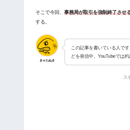
そこで今回、
事務局が取引を強制終了させ
する。
この記事を書いている人です
どを発信中。YouTubeで
きゃたぬき
ス