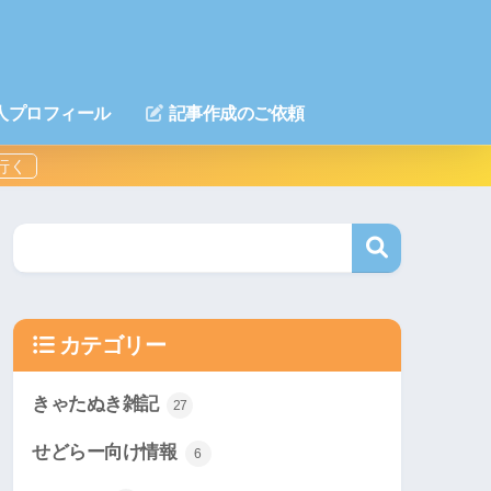
人プロフィール
記事作成のご依頼
カテゴリー
きゃたぬき雑記
27
せどらー向け情報
6