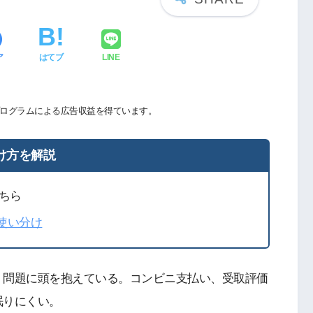
ア
はてブ
LINE
ログラムによる広告収益を得ています。
け方を解説
ちら
の使い分け
」問題に頭を抱えている。コンビニ支払い、受取評価
眠りにくい。