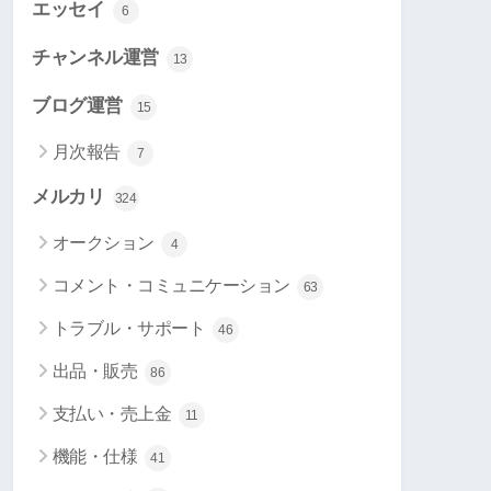
エッセイ
6
チャンネル運営
13
ブログ運営
15
月次報告
7
メルカリ
324
オークション
4
コメント・コミュニケーション
63
トラブル・サポート
46
出品・販売
86
支払い・売上金
11
機能・仕様
41