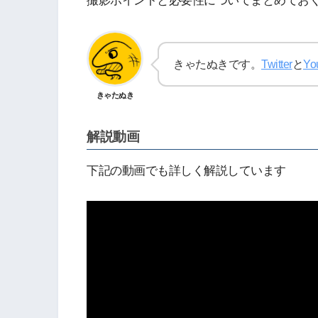
撮影ポイントと必要性についてまとめてお
きゃたぬきです。
Twitter
と
Yo
きゃたぬき
解説動画
下記の動画でも詳しく解説しています