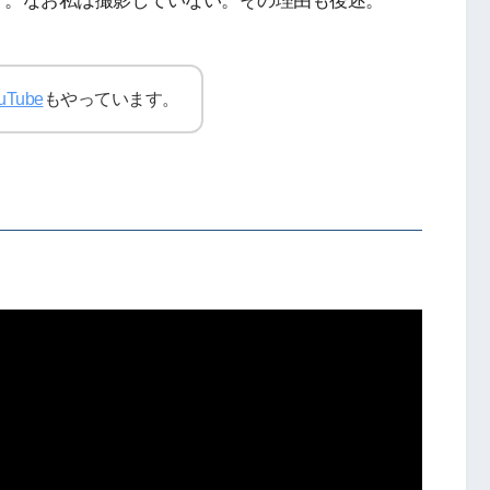
く。なお私は撮影していない。その理由も後述。
uTube
もやっています。