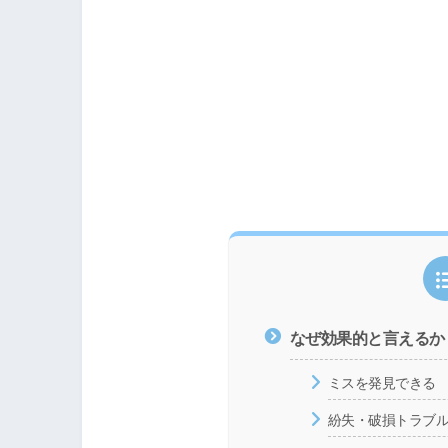
なぜ効果的と言えるか
ミスを発見できる
紛失・破損トラブ