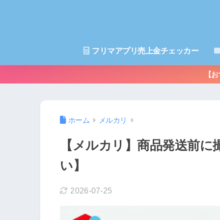
フリマアプリ売上金チェッカー
【お
ホーム
メルカリ
【メルカリ】商品発送前に
い】
2026-07-25