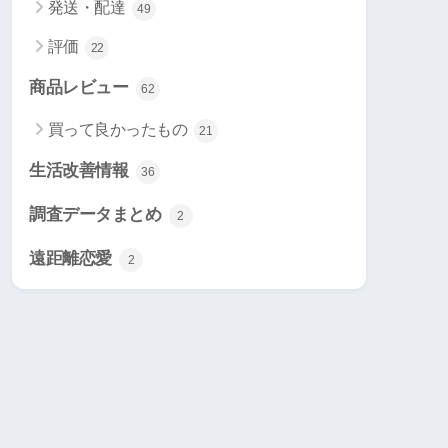
発送・配達
49
評価
22
商品レビュー
62
買って良かったもの
21
生活改善情報
36
調査データまとめ
2
遠距離恋愛
2