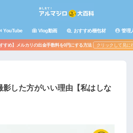
YouTube
Vlog動画
おすすめ梱包材
管理
すすめ】メルカリの出金手数料を0円にする方法
撮影した方がいい理由【私はしな