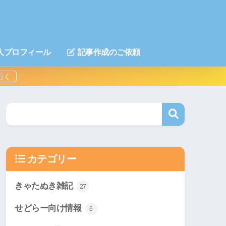
人プロフィール
記事作成のご依頼
カテゴリー
きゃたぬき雑記
27
せどらー向け情報
6