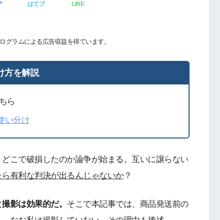
ア
はてブ
LINE
ログラムによる広告収益を得ています。
け方を解説
ちら
の使い分け
、どこで破損したのか論争が始まる。互いに譲らない
たら有利な判決が出るんじゃないか
？
と撮影は効果的だ。
そこで本記事では、商品発送前の