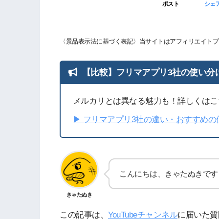
ポスト
シェ
〈景品表示法に基づく表記〉当サイトはアフィリエイトプ
【比較】フリマアプリ3社の使い分
メルカリとは異なる魅力も！詳しくはこ
▶︎ フリマアプリ3社の違い・おすすめ
こんにちは、きゃたぬきです
きゃたぬき
この記事は、
YouTubeチャンネル
に届いた質