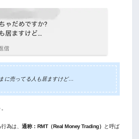
まに売ってる人も居ますけど…
う。
る行為は、
通称：RMT（Real Money Trading）
と呼ば