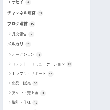
エッセイ
6
チャンネル運営
13
ブログ運営
15
月次報告
7
メルカリ
324
オークション
4
コメント・コミュニケーション
63
トラブル・サポート
46
出品・販売
86
支払い・売上金
11
機能・仕様
41