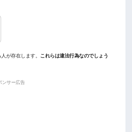
る人が存在します。
これらは違法行為なのでしょう
ポンサー広告