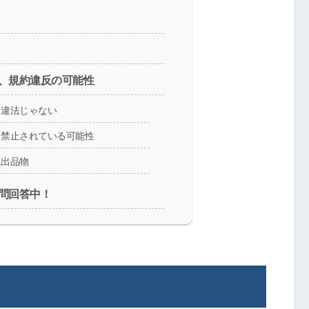
、規約違反の可能性
、違法じゃない
、禁止されている可能性
止出品物
問回答中！