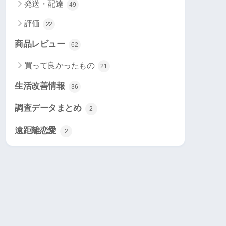
発送・配達
49
評価
22
商品レビュー
62
買って良かったもの
21
生活改善情報
36
調査データまとめ
2
遠距離恋愛
2