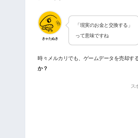
「現実のお金と交換する」
って意味ですね
きゃたぬき
時々メルカリでも、ゲームデータを売却す
か？
ス