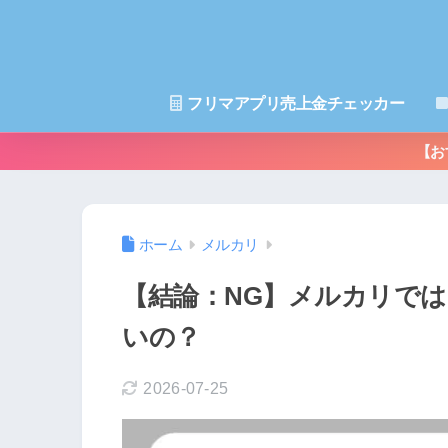
フリマアプリ売上金チェッカー
【お
ホーム
メルカリ
【結論：NG】メルカリで
いの？
2026-07-25