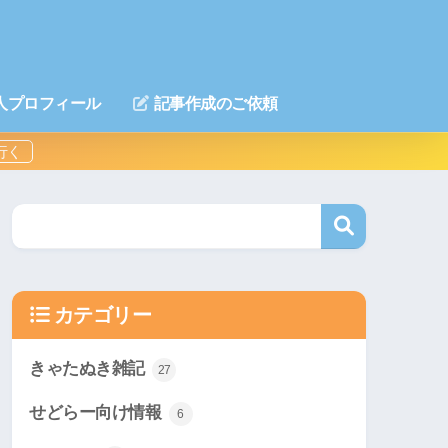
人プロフィール
記事作成のご依頼
カテゴリー
きゃたぬき雑記
27
せどらー向け情報
6