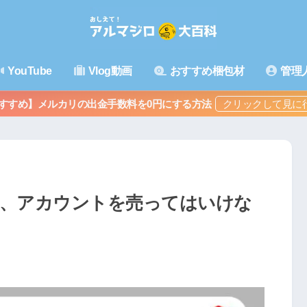
YouTube
Vlog動画
おすすめ梱包材
管理
すすめ】メルカリの出金手数料を0円にする方法
は、アカウントを売ってはいけな