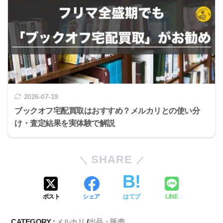
2026-07-19
ブックオフ宅配買取はおすすめ？メルカリとの使い分
け・査定結果を実体験で解説
SHARE
ポスト
シェア
はてブ
LINE
CATEGORY :
メルカリ
出品・販売