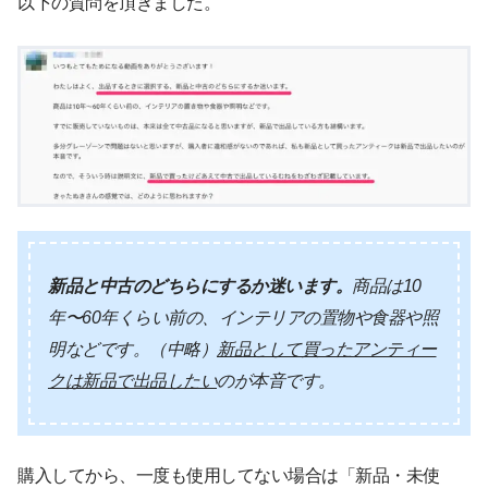
以下の質問を頂きました。
新品と中古のどちらにするか迷います。
商品は10
年〜60年くらい前の、インテリアの置物や食器や照
明などです。（中略）
新品として買ったアンティー
クは新品で出品したい
のが本音です。
購入してから、一度も使用してない場合は「新品・未使