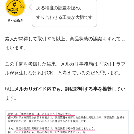
ある程度の誤差を認め、
すり合わせる工夫が大切です
きゃたぬき
素人が納得して取引する以上、商品状態の認識もずれてし
まいます。
この手間を考慮した結果、メルカリ事務局は
「取引トラブ
ルが発生しなければOK」
と考えているのだと思います。
現に
メルカリガイド内でも、詳細説明する事を推奨
してい
ます。