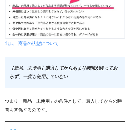
出典：商品の状態について
【新品、未使用】
購入してからあまり時間が経ってお
らず
、一度も使用していない
つまり「新品・未使用」の条件として、
購入してからの時
間も関係するのです。