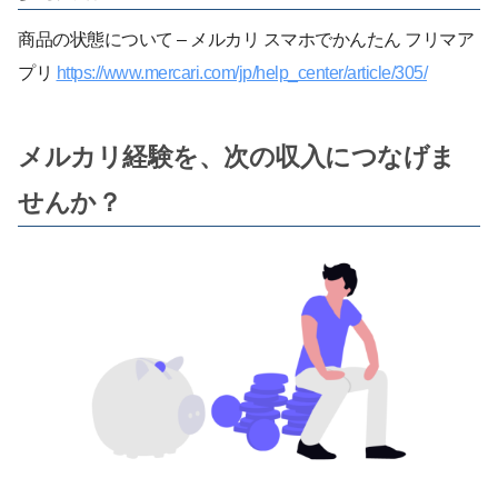
商品の状態について – メルカリ スマホでかんたん フリマア
プリ
https://www.mercari.com/jp/help_center/article/305/
メルカリ経験を、次の収入につなげま
せんか？