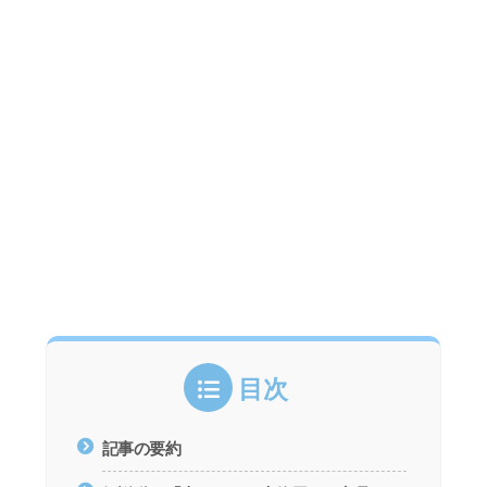
目次
記事の要約