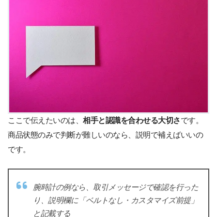
ここで伝えたいのは、
相手と認識を合わせる大切さ
です。
商品状態のみで判断が難しいのなら、説明で補えばいいの
です。
腕時計の例なら、取引メッセージで確認を行った
り、説明欄に「ベルトなし・カスタマイズ前提」
と記載する