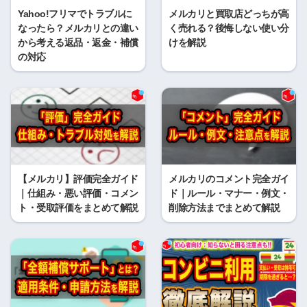
Yahoo!フリマでトラブルに
メルカリと買取店どっちが高
なったら？メルカリとの違い
く売れる？後悔しない使い分
から考える返品・返金・補償
けを解説
の対応
【メルカリ】評価完全ガイド
メルカリのコメント完全ガイ
｜仕組み・悪い評価・コメン
ド｜ルール・マナー・例文・
ト・受取評価をまとめて解説
削除方法までまとめて解説