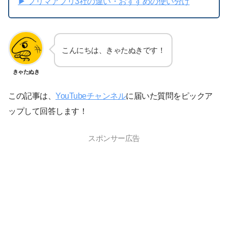
▶︎ フリマアプリ3社の違い・おすすめの使い分け
こんにちは、きゃたぬきです！
きゃたぬき
この記事は、
YouTubeチャンネル
に届いた質問をピックア
ップして回答します！
スポンサー広告