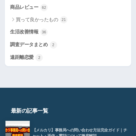
商品レビュー
62
買って良かったもの
21
生活改善情報
36
調査データまとめ
2
遠距離恋愛
2
最新の記事一覧
【メルカリ】事務局への問い合わせ方法完全ガイド｜チ
ャット・返信・電話について徹底解説