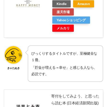
Kindle
Amazon
楽天市場
Yahooショッピング
メルカリ
びっくりするタイトルですが、至極健全な
１冊。
「貯金が増える＝幸せ」と感じる人なら、
きゃたぬき
必読です。
寄付をしてみよう、と思った
ら読む本 (日本経済新聞出版)