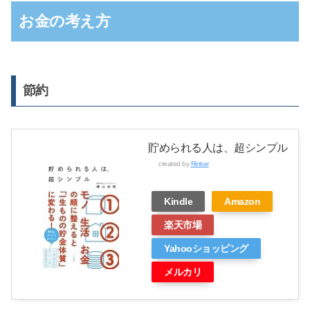
お金の考え方
節約
貯められる人は、超シンプル
created by
Rinker
Kindle
Amazon
楽天市場
Yahooショッピング
メルカリ