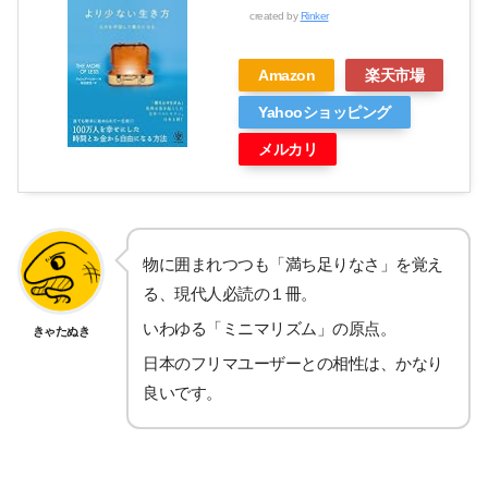
created by
Rinker
Amazon
楽天市場
Yahooショッピング
メルカリ
物に囲まれつつも「満ち足りなさ」を覚え
る、現代人必読の１冊。
いわゆる「ミニマリズム」の原点。
きゃたぬき
日本のフリマユーザーとの相性は、かなり
良いです。