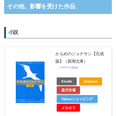
その他、影響を受けた作品
小説
かもめのジョナサン【完成
版】（新潮文庫）
created by
Rinker
Kindle
Amazon
楽天市場
Yahooショッピング
メルカリ