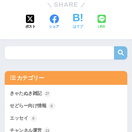
SHARE
ポスト
シェア
はてブ
LINE
カテゴリー
きゃたぬき雑記
27
せどらー向け情報
6
エッセイ
6
チャンネル運営
13