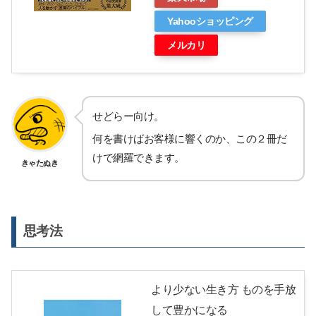
Yahooショッピング
メルカリ
せどらー向け。
何を書けばお客様に響くのか、この２冊だ
けで網羅できます。
きゃたぬき
思考法
より少ない生き方 ものを手放
して豊かになる