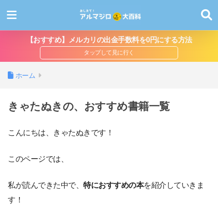
【おすすめ】メルカリの出金手数料を0円にする方法
ホーム
きゃたぬきの、おすすめ書籍一覧
こんにちは、きゃたぬきです！
このページでは、
私が読んできた中で、
特におすすめの本
を紹介していきま
す！