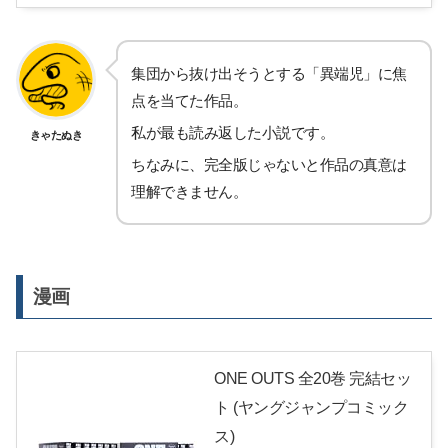
集団から抜け出そうとする「異端児」に焦
点を当てた作品。
私が最も読み返した小説です。
きゃたぬき
ちなみに、完全版じゃないと作品の真意は
理解できません。
漫画
ONE OUTS 全20巻 完結セッ
ト (ヤングジャンプコミック
ス)