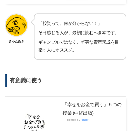
「投資って、何か分からない！」
そう感じる人が、最初に読むべき本です。
きゃたぬき
ギャンブルではなく、堅実な資産形成を目
指す人にオススメ。
有意義に使う
「幸せをお金で買う」５つの
授業 (中経出版)
created by
Rinker