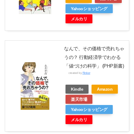
Yahooショッピング
メルカリ
なんで、その価格で売れちゃ
うの？ 行動経済学でわかる
「値づけの科学」 (PHP新書)
created by
Rinker
Kindle
Amazon
楽天市場
Yahooショッピング
メルカリ