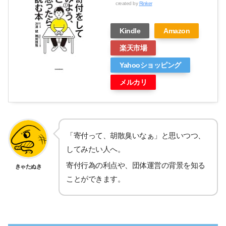
created by
Rinker
Kindle
Amazon
楽天市場
Yahooショッピング
メルカリ
「寄付って、胡散臭いなぁ」と思いつつ、
してみたい人へ。
寄付行為の利点や、団体運営の背景を知る
きゃたぬき
ことができます。