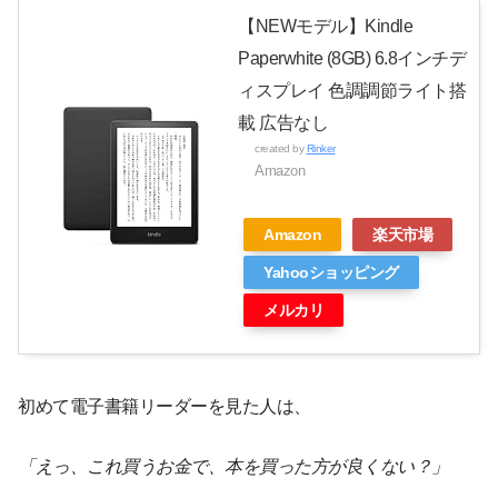
【NEWモデル】Kindle
Paperwhite (8GB) 6.8インチデ
ィスプレイ 色調調節ライト搭
載 広告なし
created by
Rinker
Amazon
Amazon
楽天市場
Yahooショッピング
メルカリ
初めて電子書籍リーダーを見た人は、
「えっ、これ買うお金で、本を買った方が良くない？」