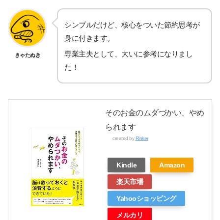
シンプルだけど、核心をついた節約思考が
身に付きます。
専業主夫として、大いに参考になりまし
きゃたぬき
た！
そのお金のムダづかい、やめ
られます
created by
Rinker
Kindle
Amazon
楽天市場
Yahooショッピング
メルカリ